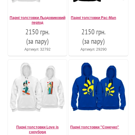
Парні толстовки Льодовиковий
Парні толстовки Pac-Man
період
2150 грн.
2150 грн.
(за пару)
(за пару)
Артикул: 32792
Артикул: 29290
Парні толстовки Love is
Парні толстовки "Сонечко"
сноуборд