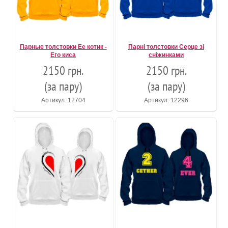
Парные толстовки Ее котик -
Парні толстовки Серце зі
Его киса
сніжинками
2150 грн.
2150 грн.
(за пару)
(за пару)
Артикул: 12704
Артикул: 12296