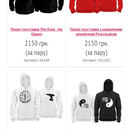
Парні толстовки The King - his
Парні толстовки з новорічним
Queen
оленятком Рудольфом
2150 грн.
2150 грн.
(за пару)
(за пару)
Артикул: 44188
Артикул: 101201