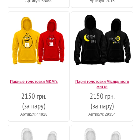
Артикул: 68099
Артикул: 7015
Парные толстовки M&M’s
Парні толстовки Місяць мого
життя
2150 грн.
2150 грн.
(за пару)
(за пару)
Артикул: 44928
Артикул: 29354