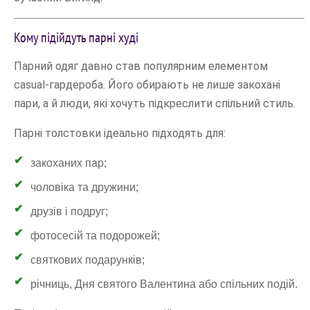
Кому підійдуть парні худі
Парний одяг давно став популярним елементом
casual-гардероба. Його обирають не лише закохані
пари, а й люди, які хочуть підкреслити спільний стиль.
Парні толстовки ідеально підходять для:
закоханих пар;
чоловіка та дружини;
друзів і подруг;
фотосесій та подорожей;
святкових подарунків;
річниць, Дня святого Валентина або спільних подій.