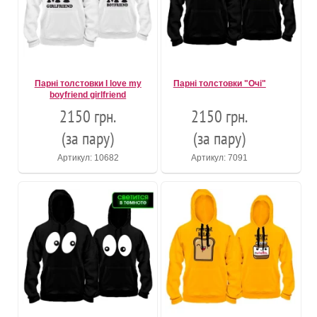
Парні толстовки I love my
Парні толстовки "Очі"
boyfriend girlfriend
2150 грн.
2150 грн.
(за пару)
(за пару)
Артикул: 10682
Артикул: 7091