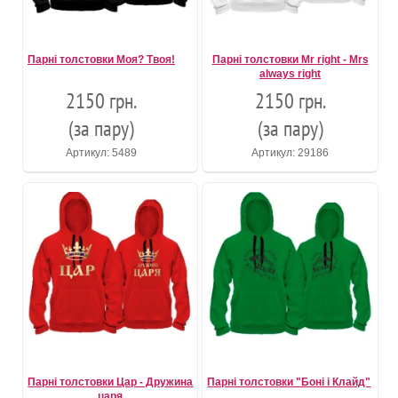
Парні толстовки Моя? Твоя!
Парні толстовки Mr right - Mrs
always right
2150 грн.
2150 грн.
(за пару)
(за пару)
Артикул: 5489
Артикул: 29186
Парні толстовки Цар - Дружина
Парні толстовки "Боні і Клайд"
царя