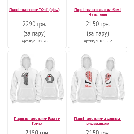
Парні толстовки "Очі" (glow)
Парні толстовки з хлібом і
Нутеллою
2290 грн.
2150 грн.
(за пару)
(за пару)
Артикул: 10676
Артикул: 103532
Парные толстовки Болт и
Парні толстовки з серцем-
Гайка
вишиванкою
2150 грн.
2150 грн.