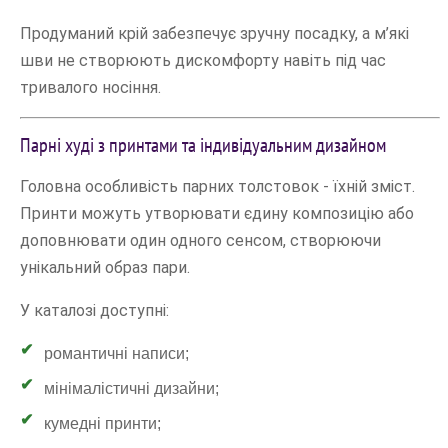
Продуманий крій забезпечує зручну посадку, а м’які
шви не створюють дискомфорту навіть під час
тривалого носіння.
Парні худі з принтами та індивідуальним дизайном
Головна особливість парних толстовок - їхній зміст.
Принти можуть утворювати єдину композицію або
доповнювати один одного сенсом, створюючи
унікальний образ пари.
У каталозі доступні:
романтичні написи;
мінімалістичні дизайни;
кумедні принти;