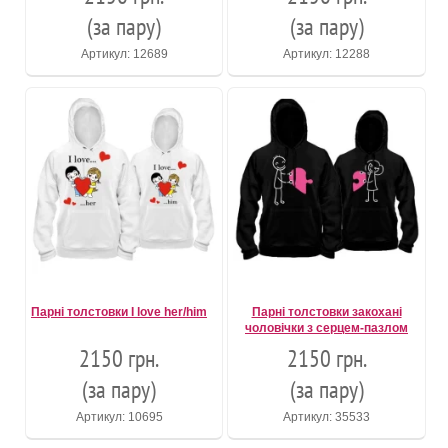
(за пару)
(за пару)
Артикул: 12689
Артикул: 12288
Парні толстовки I love her/him
Парні толстовки закохані
чоловічки з серцем-пазлом
2150 грн.
2150 грн.
(за пару)
(за пару)
Артикул: 10695
Артикул: 35533