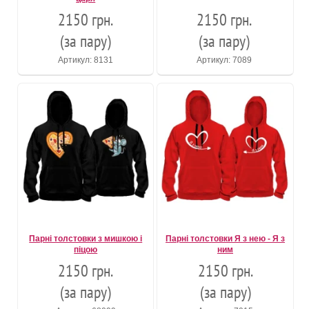
2150 грн.
2150 грн.
(за пару)
(за пару)
Артикул: 8131
Артикул: 7089
Парні толстовки з мишкою і
Парні толстовки Я з нею - Я з
піцою
ним
2150 грн.
2150 грн.
(за пару)
(за пару)