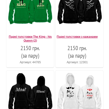
Парні толстовки The King - his
Парні толстовки з кажанами
Queen (2)
2150 грн.
2150 грн.
(за пару)
(за пару)
Артикул: 44765
Артикул: 12301