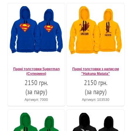
Парні толстовки Superman
Парні толстовки з написом
(Супермен)
"Hakuna Matata"
2150 грн.
2150 грн.
(за пару)
(за пару)
Артикул: 7000
Артикул: 103530