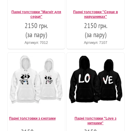
Парні толстовки "Магніт для
Парні толстовки "Серце в
серця"
навушниках"
2150 грн.
2150 грн.
(за пару)
(за пару)
Артикул: 7012
Артикул: 7107
Парні толстовки з єнотами
Парні толстовки "Love з
нитками"