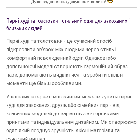
Дуже задоволена,дякую вам велике!
Парні худі та толстовки - стильний одяг для закоханих і
близьких людей
Парні худі та толстовки - це сучасний спосіб
підкреслити зв’язок між людьми через стиль і
комфортний повсякденний одяг. Однакові або
доповнюючі моделі створюють гармонійний образ
пари, допомагають виділитися та зробити спільні
моменти ще більш особливими.
У нашому інтернет-магазині ви можете купити парні
худі для закоханих, друзів або сімейних пар - від
класичних моделей до варіантів з авторськими
принтами та індивідуальним дизайном. Ми створюємо
одяг, який поєднує зручність, якісні матеріали та
сучасний вигляд.