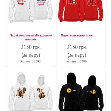
Парні толстовки Мій коханий
Парні толстовки Love
чоловік
2150 грн.
2150 грн.
(за пару)
(за пару)
Артикул: 8108
Артикул: 5490