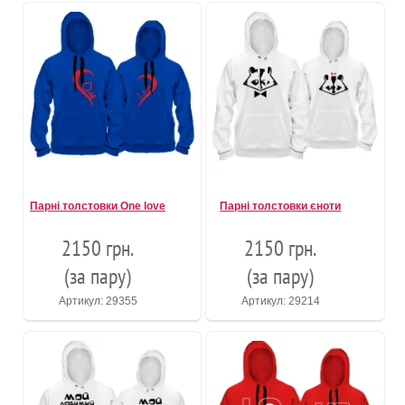
Парні толстовки One love
Парні толстовки єноти
2150 грн.
2150 грн.
(за пару)
(за пару)
Артикул: 29355
Артикул: 29214