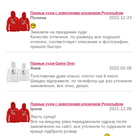
Парные худи с новогодним олененком Рудольфом
Полина
2022-12-23
Заказали на праздники худи
Качество отличное, по размеру все подошло
отлично, соответствует описанию и фотографии,
пришло быстро
Парные худи Game Over
Анна
2022-02-06
Толстовочки дуже класні, плотні такі й якісні.
Швидко відправили, по телефону ще раз уточнили
замовлення, все чітко, дякую.
Парные худи с новогодним олененком Рудольфом
Ірина
2021-12-06
Якість супер!
Все на вищому рівні,передзвонили одразу після
замовлення на сайті, все уточнили то підказали як
краще підібрати розмір