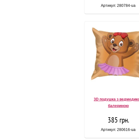
Артикул: 280784-ua
3D подушка з ведмедик
балериною
385 грн.
Артикул: 280616-ua