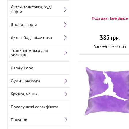
Дитячі толстовки, худі,
кофти
Подушка i love dance
Штани, шорти
385 грн.
Дитячі боді, пісочники
Артикул: 203227-ua
Тканинні Маски для
обличчя
Family Look
Сумки, рюкзаки
Кружки, чашки
Подарункові сертифікати
Подушки