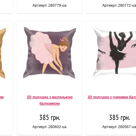
Артикул: 280779-ua
Артикул: 280772-u
ом
3D подушка з маленькою
3D подушка з чорними ба
балериною
385 грн.
385 грн.
Артикул: 280602-ua
Артикул: 280567-u