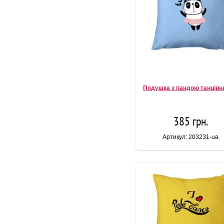
Подушка з пандою танців
385 грн.
Артикул: 203231-ua