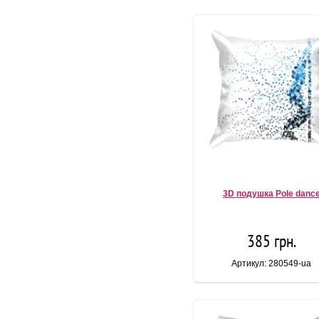
3D подушка Pole danc
385 грн.
Артикул: 280549-ua