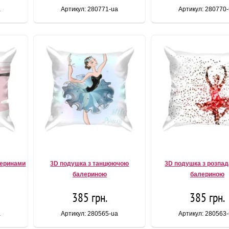
a
Артикул: 280771-ua
Артикул: 280770
леринами
3D подушка з танцюючою
3D подушка з розпа
балериною
балериною
385 грн.
385 грн.
a
Артикул: 280565-ua
Артикул: 280563