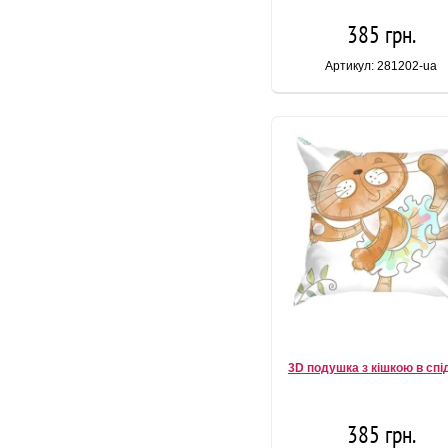
385 грн.
Артикул: 281202-ua
3D подушка з кішкою в спі
385 грн.