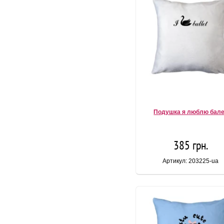
Подушка я люблю бал
385 грн.
Артикул: 203225-ua