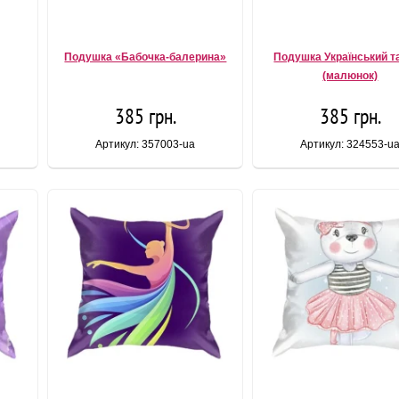
Подушка «Бабочка-балерина»
Подушка Український т
(малюнок)
385 грн.
385 грн.
Артикул: 357003-ua
Артикул: 324553-u