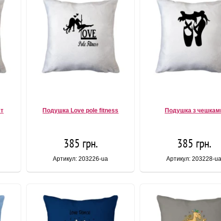
ет
Подушка Love pole fitness
Подушка з чешкам
385 грн.
385 грн.
Артикул: 203226-ua
Артикул: 203228-u