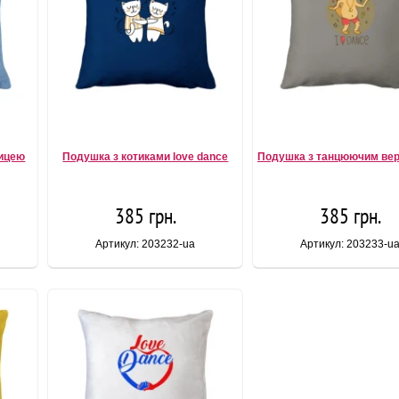
ницею
Подушка з котиками love dance
Подушка з танцюючим ве
385 грн.
385 грн.
Артикул: 203232-ua
Артикул: 203233-u