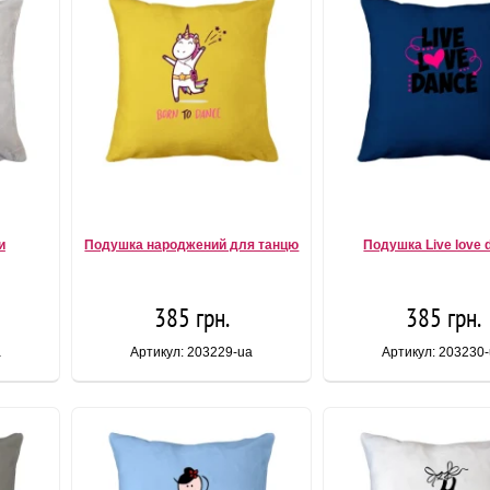
и
Подушка народжений для танцю
Подушка Live love 
385 грн.
385 грн.
a
Артикул: 203229-ua
Артикул: 203230