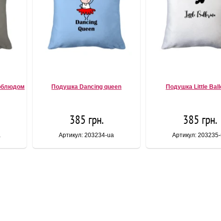
рблюдом
Подушка Dancing queen
Подушка Little Ball
385 грн.
385 грн.
a
Артикул: 203234-ua
Артикул: 203235