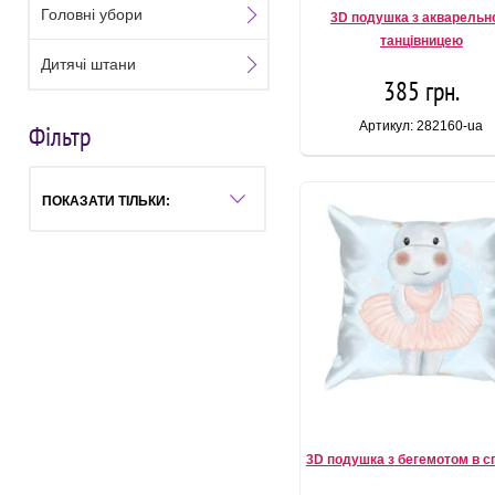
Головні убори
3D подушка з акварельн
танцівницею
Дитячі штани
385 грн.
Артикул: 282160-ua
Фільтр
ПОКАЗАТИ ТІЛЬКИ:
3D подушка з бегемотом в сп