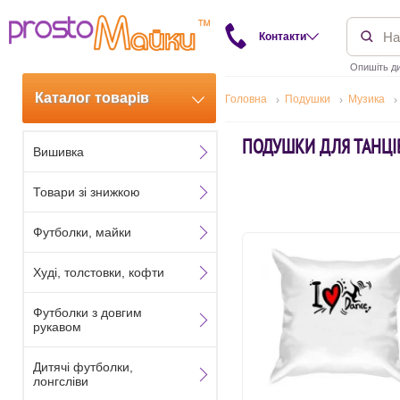
Контакти
Опишіть ди
Каталог товарів
Головна
Подушки
Музика
ПОДУШКИ ДЛЯ ТАНЦІ
Вишивка
Товари зі знижкою
Футболки, майки
Худі, толстовки, кофти
Футболки з довгим
рукавом
Дитячі футболки,
лонгсліви