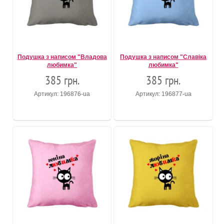
Подушка з написом "Владова
Подушка з написом "Славіка
любимка"
любимка"
385 грн.
385 грн.
Артикул: 196876-ua
Артикул: 196877-ua