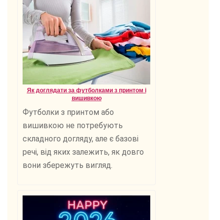
Як доглядати за футболками з принтом і
вишивкою
Футболки з принтом або
вишивкою не потребують
складного догляду, але є базові
речі, від яких залежить, як довго
вони збережуть вигляд.