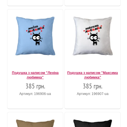
Подушка з написом "Леніна
Подушка з написом "Максима
любимка"
любимка"
385 грн.
385 грн.
Артикул: 196906-ua
Артикул: 196907-ua