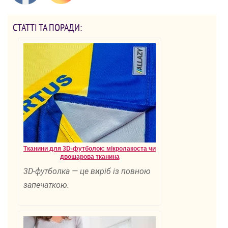
СТАТТІ ТА ПОРАДИ:
Тканини для 3D-футболок: мікролакоста чи
двошарова тканина
3D-футболка — це виріб із повною
запечаткою.