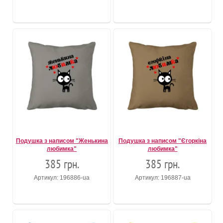
Подушка з написом "Женькина
Подушка з написом "Єгоркіна
любимка"
любимка"
385 грн.
385 грн.
Артикул: 196886-ua
Артикул: 196887-ua