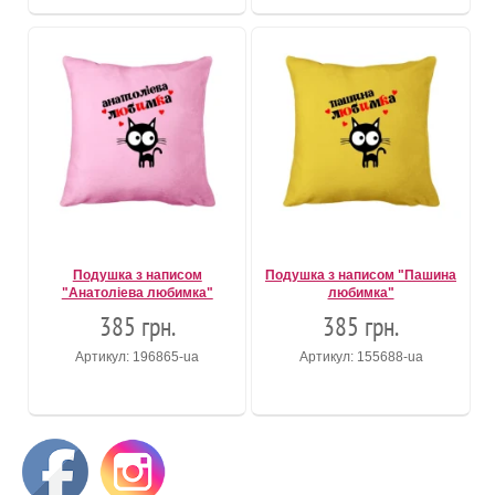
Подушка з написом
Подушка з написом "Пашина
"Анатоліева любимка"
любимка"
385 грн.
385 грн.
Артикул: 196865-ua
Артикул: 155688-ua