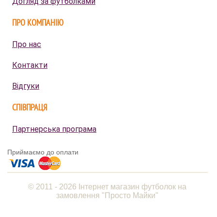
Догляд за футболками
ПРО КОМПАНІЮ
Про нас
Контакти
Відгуки
СПІВПРАЦЯ
Партнерська програма
Приймаємо до оплати
© 2011 - 2026 Інтернет магазин футболок на
замовлення "Просто Майки"