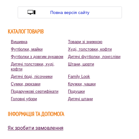
Повна версія сайту
КАТАЛОГ ТОВАРІВ
Вишивка
Товари зі знижкою
Футболки, майки
Худі, толстовки, кофти
Футболки з довгим рукавом
Дитячі футболки, лонгсліви
Дитячі толстовки, худі,
Штани, шорти
кофти
Дитячі боді, пісочники
Family Look
Сумки, рюкзаки
Кружки, чашки
Подарункові сертифікати
Подушки
Головні убори
Дитячі штани
ІНФОРМАЦІЯ ТА ДОПОМОГА
Як зробити замовлення