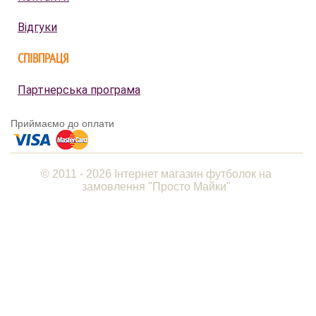
Відгуки
СПІВПРАЦЯ
Партнерська програма
Приймаємо до оплати
© 2011 - 2026 Інтернет магазин футболок на
замовлення "Просто Майки"