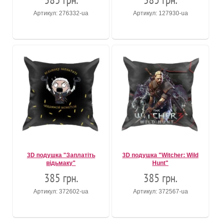
Артикул: 276332-ua
Артикул: 127930-ua
3D подушка "Заплатіть
3D подушка "Witcher: Wild
відьмаку"
Hunt"
385 грн.
385 грн.
Артикул: 372602-ua
Артикул: 372567-ua