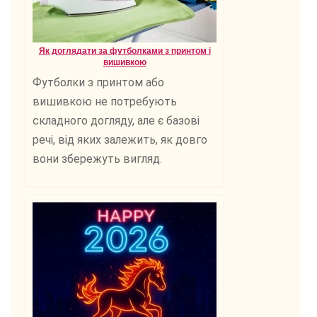
Як доглядати за футболками з принтом і
вишивкою
Футболки з принтом або
вишивкою не потребують
складного догляду, але є базові
речі, від яких залежить, як довго
вони збережуть вигляд.