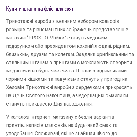
Купити штани на флісі для свят
Трикотажні вироби з великим вибором кольорів
розмірів та різноманітних зображень представлені в
магазині “PROSTO Майки” стануть чудовим
подарунком або президентом коханій людині, рідним,
близьким, друзям та колегам. Завдяки оригінальним та
стильним штанам з принтами є можливість створити
модні луки на будь-яке свято. Штани з відьмочками,
чорними кішками та павучками стануть у пригоді на
Хеловін. Трикотажні вироби з сердечками прикрасять
на День Святого Валентина, а чудернацькі смайлики
стануть прикрасою Дня народження.
У каталозі інтернет-магазину є безліч варіантів
принтів, написів малюнків на будь-який смак та
уподобання. Споживачі, які не знайшли нічого до