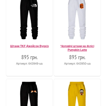
Штани TKF Джейсон Вурхіз
Чоловічі штани на флісі
Pumpkin Latte
895 грн.
895 грн.
Артикул: 643949-ua
Артикул: 643950-ua