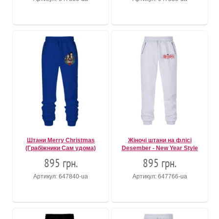
Штани Merry Christmas
Жіночі штани на флісі
(Грабіжники Сам удома)
Desember - New Year Style
895 грн.
895 грн.
Артикул: 647840-ua
Артикул: 647766-ua