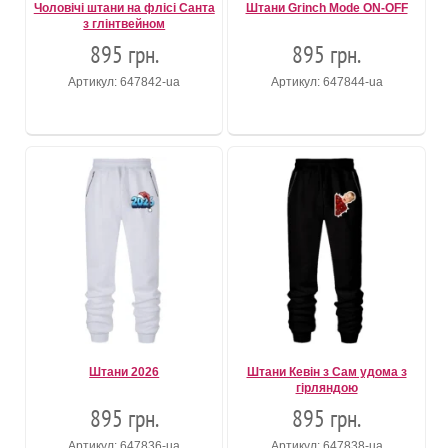
Чоловічі штани на флісі Санта
Штани Grinch Mode ON-OFF
з глінтвейном
895 грн.
895 грн.
Артикул: 647842-ua
Артикул: 647844-ua
Штани 2026
Штани Кевін з Сам удома з
гірляндою
895 грн.
895 грн.
Артикул: 647836-ua
Артикул: 647838-ua