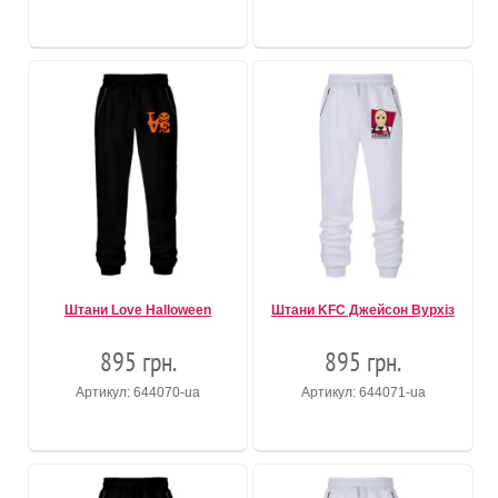
Штани Love Halloween
Штани KFC Джейсон Вурхіз
895 грн.
895 грн.
Артикул: 644070-ua
Артикул: 644071-ua