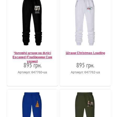
Чоловічі штани на флісі
Штани Christmas Loading
Escaped (Грабіжники Сам
удома)
895 грн.
895 грн.
Артикул: 647760-ua
Артикул: 647762-ua