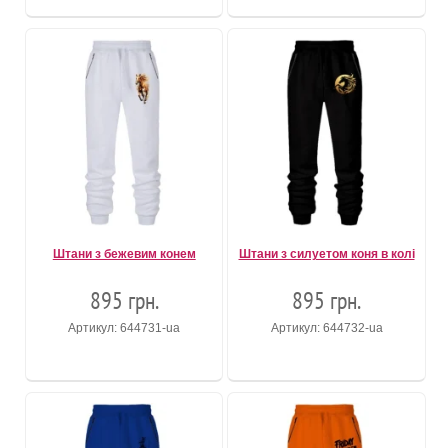
Штани з бежевим конем
Штани з силуетом коня в колі
895 грн.
895 грн.
Артикул: 644731-ua
Артикул: 644732-ua