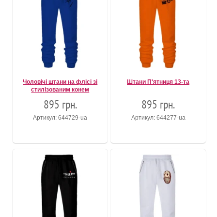
Чоловічі штани на флісі зі
Штани П'ятниця 13-та
стилізованим конем
895 грн.
895 грн.
Артикул: 644729-ua
Артикул: 644277-ua