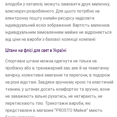
вподоби у каталозі, можуть замовити друк малюнку,
власноруч розробленого. Для цього потрібно на
електронну пошту онлайн-ресурсу надіслати
індивідуальний ескіз зображення. Вартість малюнків
індивідуальним замовленням майже не відрізняється
від ціни на вироби з базової колекції компанії.
Штани на флісі для свят в Україні
Спортивні штани можна одягнути не тільки на
пробіжку або в тренажерний зал, але й на тематичну
вечірку, колективні змагання та перегони, в подорож
на різні відстані. Завдяки зручному крою та еластичній
тканині, у штанах досить комфортно та зручно, вони
не заважають вільно рухатись, не натирають, не
перетискають тіло. Трикотажні вироби, які
представлені в магазині “PROSTO Майки” мають