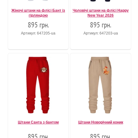
Жіночі штани на флісі Бант із
Чоловічі штани на флісі Happy
гірляндою
New Year 2026
895 грн.
895 грн.
Артикул: 647205-ua
Артикул: 647203-ua
Штани Санта з бантом
Штани Новорічний коник
895 грн.
895 грн.