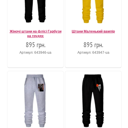
Жіночі штани на флісі Гарбузи
Штани Маленький вампір
на грудях
895 грн.
895 грн.
Артикул: 643946-ua
Артикул: 643947-ua