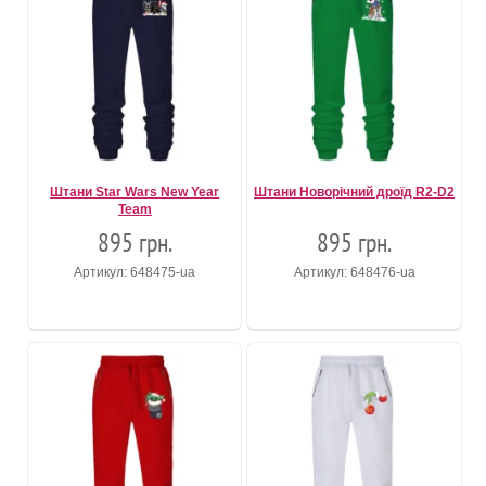
Штани Star Wars New Year
Штани Новорічний дроїд R2-D2
Team
895 грн.
895 грн.
Артикул: 648475-ua
Артикул: 648476-ua