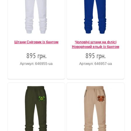
Штани Сніговик із бантом
Чоловічі штани на флісі
Новорічний ельф із бантом
895 грн.
895 грн.
Артикул: 646955-ua
Артикул: 646957-ua