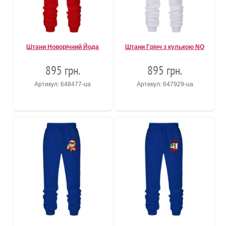
Штани Новорічний Йода
Штани Грінч з кулькою NO
895 грн.
895 грн.
Артикул: 648477-ua
Артикул: 647929-ua