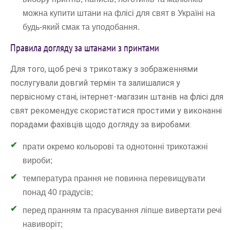
можна купити штани на флісі для свят в Україні на
будь-який смак та уподобання.
Правила догляду за штанами з принтами
Для того, щоб речі з трикотажу з зображеннями
послугували довгий термін та залишалися у
первісному стані, інтернет-магазин штанів на флісі для
свят рекомендує скористатися простими у виконанні
порадами фахівців щодо догляду за виробами:
прати окремо кольорові та однотонні трикотажні
вироби;
температура прання не повинна перевищувати
понад 40 градусів;
перед пранням та прасування ліпше вивертати речі
навиворіт;