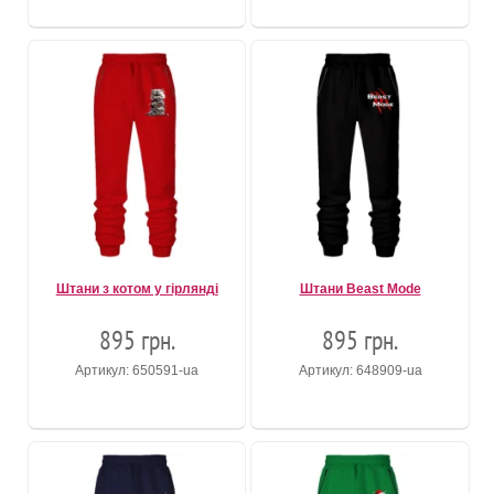
Штани з котом у гірлянді
Штани Beast Mode
895 грн.
895 грн.
Артикул: 650591-ua
Артикул: 648909-ua