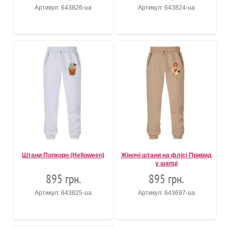
Артикул: 643826-ua
Артикул: 643824-ua
Штани Попкорн (Helloween)
Жіночі штани на флісі Привид
у шапці
895 грн.
895 грн.
Артикул: 643825-ua
Артикул: 643697-ua