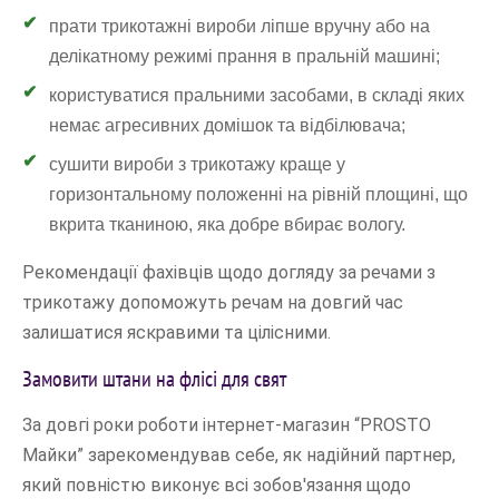
прати трикотажні вироби ліпше вручну або на
делікатному режимі прання в пральній машині;
користуватися пральними засобами, в складі яких
немає агресивних домішок та відбілювача;
сушити вироби з трикотажу краще у
горизонтальному положенні на рівній площині, що
вкрита тканиною, яка добре вбирає вологу.
Рекомендації фахівців щодо догляду за речами з
трикотажу допоможуть речам на довгий час
залишатися яскравими та цілісними.
Замовити штани на флісі для свят
За довгі роки роботи інтернет-магазин “PROSTO
Майки” зарекомендував себе, як надійний партнер,
який повністю виконує всі зобов'язання щодо