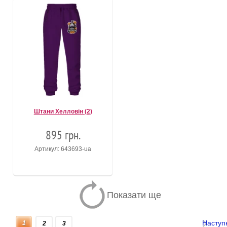
Штани Хелловін (2)
895 грн.
Артикул: 643693-ua
Показати ще
Наступ
1
2
3