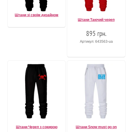
Штани зі своїм дизайном
Штани Таючий череп
895 грн.
Артикул: 643563-ua
Штани Череп з сокирою
Штани Snow must go on