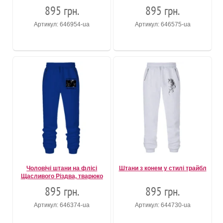
895 грн.
895 грн.
Артикул: 646954-ua
Артикул: 646575-ua
Чоловічі штани на флісі
Штани з конем у стилі трайбл
Щасливого Різдва, тварюко
895 грн.
895 грн.
Артикул: 646374-ua
Артикул: 644730-ua