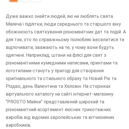
Дуже важко знайти людей, які не люблять свята.
Малеча і підлітки, люди середнього та старшого віку
обожнюють святкування різноманітних дат та подій. А
для тих, хто по справжньому полюбляє веселитися та
відпочивати, зважають на те, у чому вони будуть
одягнені. Наприклад, штани на флісі для свят з
різноманітними кумедними написами, принтами та
логотипами стануть у пригоді для створення
оригінального та стильного образу та Новий Рік та
Різдво, день Валентина та Хеловін. На сторінках
віртуального каталогу на сайті інтернет-магазину
“PROSTO Майки” представлений широкий та
різноманітний асортимент якісних трикотажних
виробів від відомих європейських та вітчизняних
виробників.