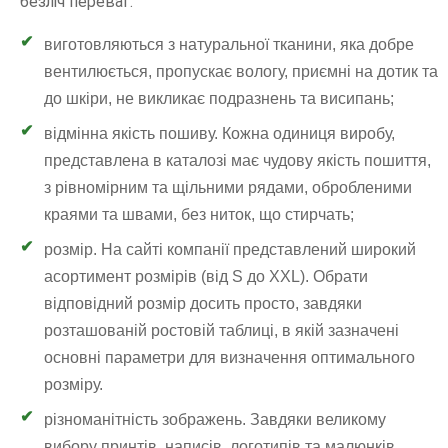
безліч переваг:
виготовляються з натуральної тканини, яка добре
вентилюється, пропускає вологу, приємні на дотик та
до шкіри, не викликає подразнень та висипань;
відмінна якість пошиву. Кожна одиниця виробу,
представлена в каталозі має чудову якість пошиття,
з рівномірним та щільними рядами, обробленими
краями та швами, без ниток, що стирчать;
розмір. На сайті компанії представлений широкий
асортимент розмірів (від S до XXL). Обрати
відповідний розмір досить просто, завдяки
розташованій ростовій таблиці, в якій зазначені
основні параметри для визначення оптимального
розміру.
різноманітність зображень. Завдяки великому
вибору принтів, написів, логотипів та малюнків