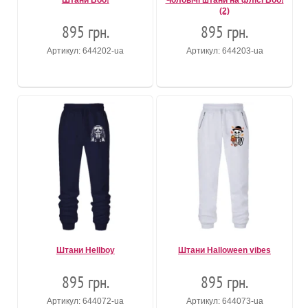
Штани Boo!
Чоловічі штани на флісі Boo!
(2)
895 грн.
895 грн.
Артикул: 644202-ua
Артикул: 644203-ua
Штани Hellboy
Штани Halloween vibes
895 грн.
895 грн.
Артикул: 644072-ua
Артикул: 644073-ua