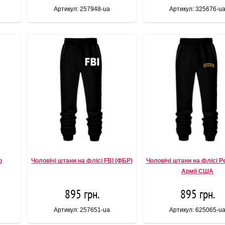
Артикул: 257948-ua
Артикул: 325676-u
o
Чоловічі штани на флісі FBI (ФБР)
Чоловічі штани на флісі 
Армії США
895 грн.
895 грн.
Артикул: 257651-ua
Артикул: 625065-u