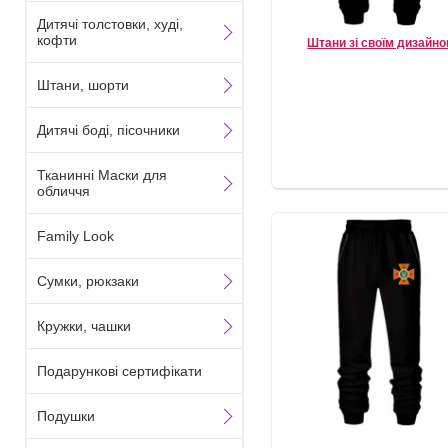
Дитячі толстовки, худі,
кофти
Штани зі своїм дизайн
Штани, шорти
Дитячі боді, пісочники
Тканинні Маски для
обличчя
Family Look
Сумки, рюкзаки
Кружки, чашки
Подарункові сертифікати
Подушки