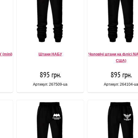
 (mini)
Штани НАБУ
Чоловічі штани на флісі 
США)
895 грн.
895 грн.
Артикул: 267509-ua
Артикул: 264104-u