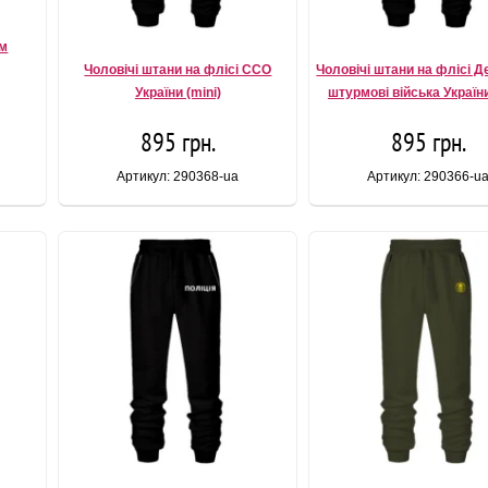
ом
Чоловічі штани на флісі ССО
Чоловічі штани на флісі Д
України (mini)
штурмові війська України
895 грн.
895 грн.
Артикул: 290368-ua
Артикул: 290366-u