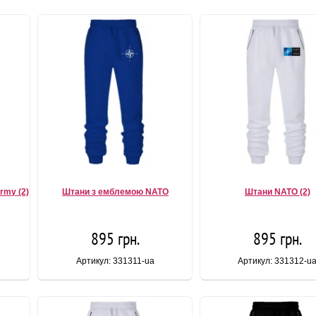
rmy (2)
Штани з емблемою NATO
Штани NATO (2)
895 грн.
895 грн.
Артикул: 331311-ua
Артикул: 331312-u