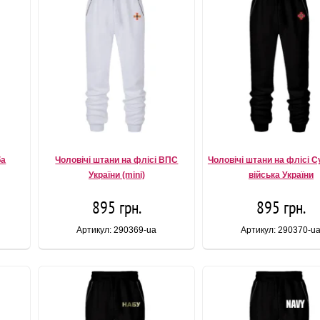
ба
Чоловічі штани на флісі ВПС
Чоловічі штани на флісі С
України (mini)
війська України
895 грн.
895 грн.
Артикул: 290369-ua
Артикул: 290370-u