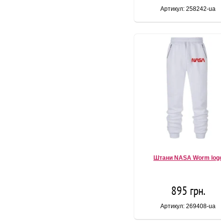
Артикул: 258242-ua
Штани NASA Worm log
895 грн.
Артикул: 269408-ua