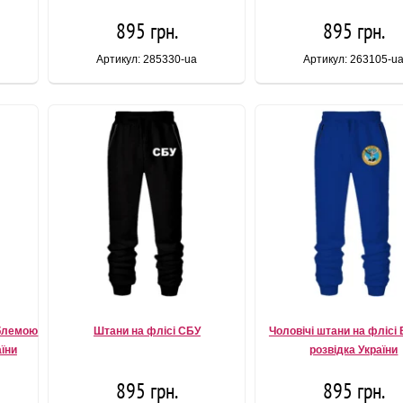
895 грн.
895 грн.
Артикул: 285330-ua
Артикул: 263105-u
мблемою
Штани на флісі СБУ
Чоловічі штани на флісі
аїни
розвідка України
895 грн.
895 грн.