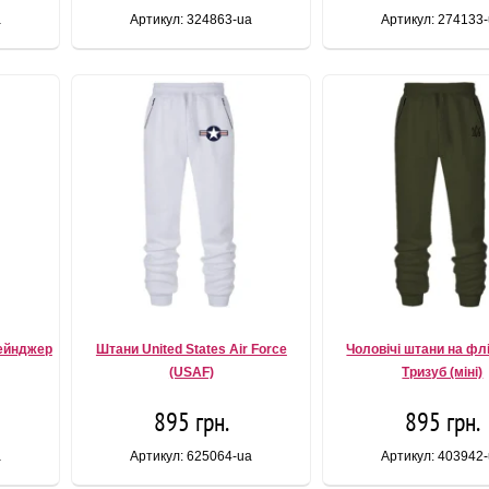
a
Артикул: 324863-ua
Артикул: 274133
Рейнджер
Штани United States Air Force
Чоловічі штани на флі
(USAF)
Тризуб (міні)
895 грн.
895 грн.
a
Артикул: 625064-ua
Артикул: 403942