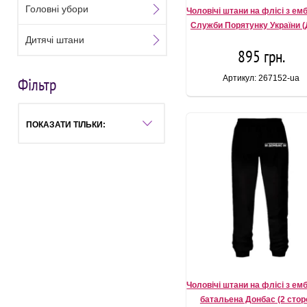
Головні убори
Чоловічі штани на флісі з е
Служби Порятунку України 
Дитячі штани
895 грн.
Артикул: 267152-ua
Фільтр
ПОКАЗАТИ ТІЛЬКИ:
Чоловічі штани на флісі з е
батальена Донбас (2 стор