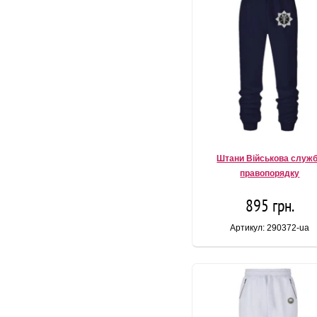
Штани Військова служ
правопорядку
895 грн.
Артикул: 290372-ua