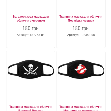
Багаторазова маска для
Тканинна маска для обличчя
обличчя з черепом
Посмішка чешира
180 грн.
180 грн.
Артикул: 187763-ua
Артикул: 192353-ua
Тканинна маска для обличчя
Тканинна маска для обличчя
Веселий Роджер
Мисливці за привидами