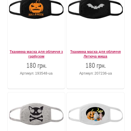
Тканинна маска для обличчя з
Тканинна маска для обличчя
гарбузом
Летюча миша
180 грн.
180 грн.
Артикул: 193548-ua
Артикул: 207236-ua