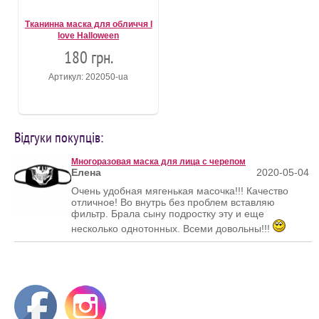
Тканинна маска для обличчя I
love Halloween
180 грн.
Артикул: 202050-ua
Відгуки покупців:
Многоразовая маска для лица с черепом
Елена
2020-05-04
Очень удобная мягенькая масочка!!! Качество
отличное! Во внутрь без проблем вставляю
фильтр. Брала сыну подростку эту и еще
несколько однотонных. Всеми довольны!!!