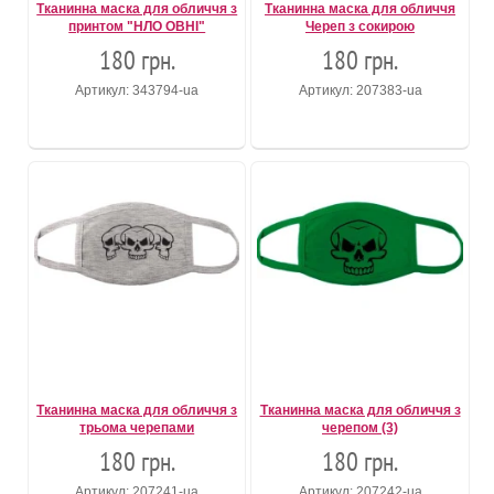
Тканинна маска для обличчя з
Тканинна маска для обличчя
принтом "НЛО ОВНІ"
Череп з сокирою
180 грн.
180 грн.
Артикул: 343794-ua
Артикул: 207383-ua
Тканинна маска для обличчя з
Тканинна маска для обличчя з
трьома черепами
черепом (3)
180 грн.
180 грн.
Артикул: 207241-ua
Артикул: 207242-ua