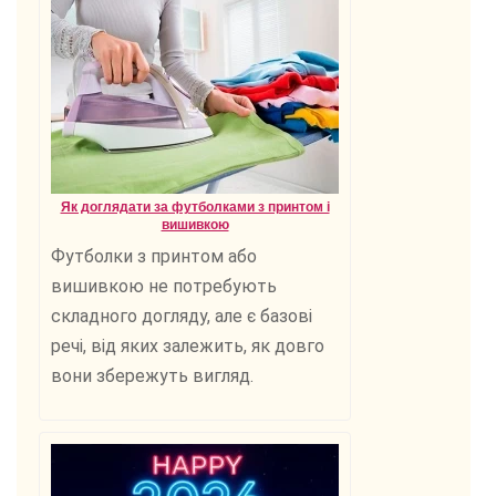
Як доглядати за футболками з принтом і
вишивкою
Футболки з принтом або
вишивкою не потребують
складного догляду, але є базові
речі, від яких залежить, як довго
вони збережуть вигляд.