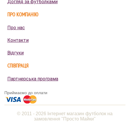
Догляд за футболками
ПРО КОМПАНІЮ
Про нас
Контакти
Відгуки
СПІВПРАЦЯ
Партнерська програма
Приймаємо до оплати
© 2011 - 2026 Інтернет магазин футболок на
замовлення "Просто Майки"