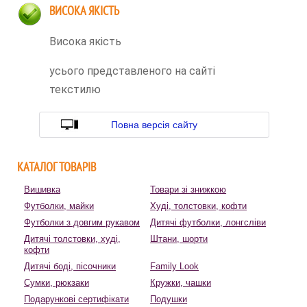
ВИСОКА ЯКІСТЬ
Висока якість
усього представленого на сайті
текстилю
Повна версія сайту
КАТАЛОГ ТОВАРІВ
Вишивка
Товари зі знижкою
Футболки, майки
Худі, толстовки, кофти
Футболки з довгим рукавом
Дитячі футболки, лонгсліви
Дитячі толстовки, худі,
Штани, шорти
кофти
Дитячі боді, пісочники
Family Look
Сумки, рюкзаки
Кружки, чашки
Подарункові сертифікати
Подушки