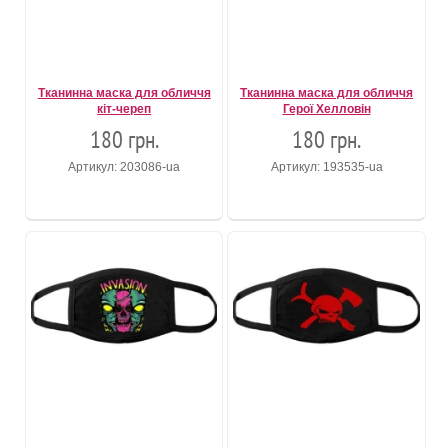
Тканинна маска для обличчя
Тканинна маска для обличчя
кіт-череп
Герої Хелловін
180 грн.
180 грн.
Артикул: 203086-ua
Артикул: 193535-ua