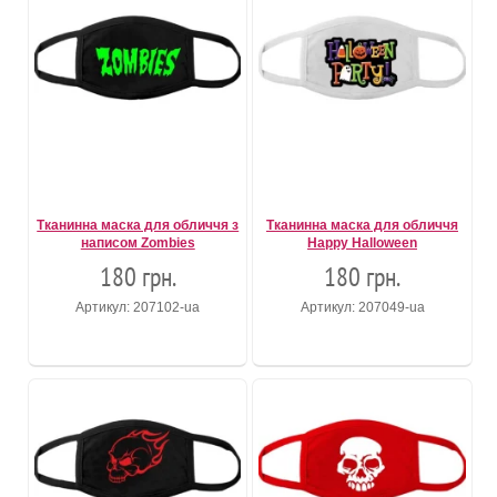
Тканинна маска для обличчя з
Тканинна маска для обличчя
написом Zombies
Happy Halloween
180 грн.
180 грн.
Артикул: 207102-ua
Артикул: 207049-ua