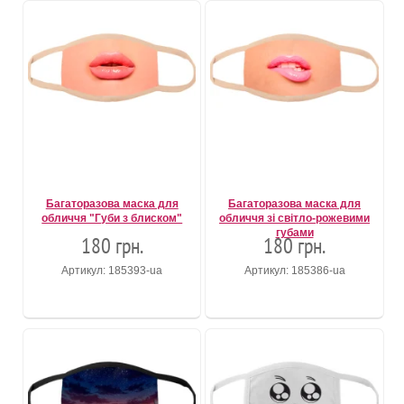
Багаторазова маска для
Багаторазова маска для
обличчя "Губи з блиском"
обличчя зі світло-рожевими
губами
180 грн.
180 грн.
Артикул: 185393-ua
Артикул: 185386-ua