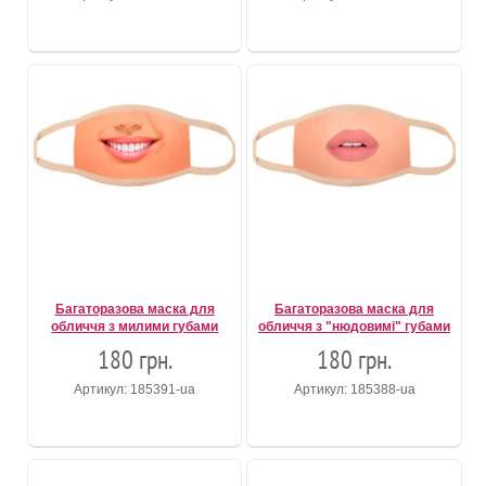
Багаторазова маска для
Багаторазова маска для
обличчя з милими губами
обличчя з "нюдовимі" губами
180 грн.
180 грн.
Артикул: 185391-ua
Артикул: 185388-ua