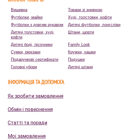
Вишивка
Товари зі знижкою
Футболки, майки
Худі, толстовки, кофти
Футболки з довгим рукавом
Дитячі футболки, лонгсліви
Дитячі толстовки, худі,
Штани, шорти
кофти
Дитячі боді, пісочники
Family Look
Сумки, рюкзаки
Кружки, чашки
Подарункові сертифікати
Подушки
Головні убори
Дитячі штани
ІНФОРМАЦІЯ ТА ДОПОМОГА
Як зробити замовлення
Обмін і повернення
Статті та поради
Мої замовлення