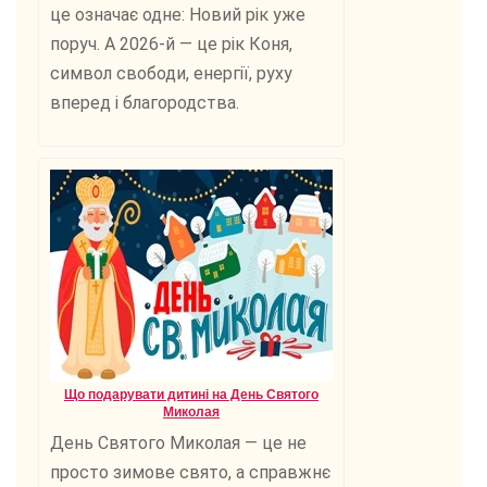
це означає одне: Новий рік уже
поруч. А 2026-й — це рік Коня,
символ свободи, енергії, руху
вперед і благородства.
Що подарувати дитині на День Святого
Миколая
День Святого Миколая — це не
просто зимове свято, а справжнє