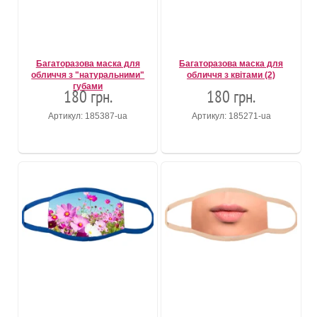
Багаторазова маска для
Багаторазова маска для
обличчя з "натуральними"
обличчя з квітами (2)
губами
180 грн.
180 грн.
Артикул: 185387-ua
Артикул: 185271-ua