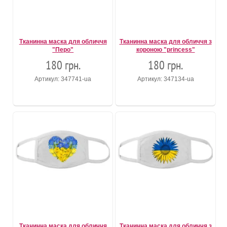
Тканинна маска для обличчя
Тканинна маска для обличчя з
"Перо"
короною "princess"
180 грн.
180 грн.
Артикул: 347741-ua
Артикул: 347134-ua
Тканинна маска для обличчя
Тканинна маска для обличчя з