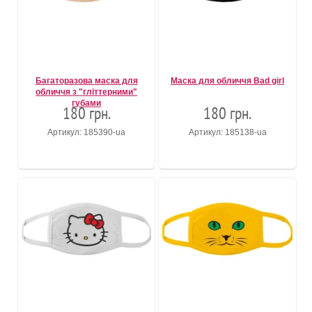
Багаторазова маска для
Маска для обличчя Bad girl
обличчя з "гліттерними"
губами
180 грн.
180 грн.
Артикул: 185390-ua
Артикул: 185138-ua