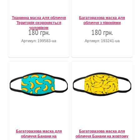
Тканинна маска для обличчя
Багаторазова маска для
Територія охороняється
обличчя з півоніями
чоловіком
180 грн.
180 грн.
Артикул: 199583-ua
Артикул: 193241-ua
Багаторазова маска для
Багаторазова маска для
обличчя Банани на
обличчя Банани на жовтому