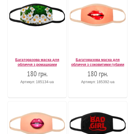
Багаторазова маска для
Багаторазова маска для
обличчя з ромашками
обличчя з соковитими губами
180 грн.
180 грн.
Артикул: 185134-ua
Артикул: 185392-ua