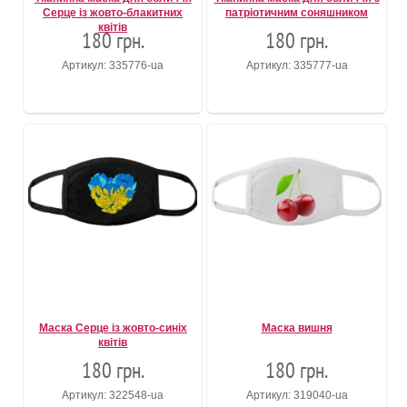
Серце із жовто-блакитних
патріотичним соняшником
квітів
180 грн.
180 грн.
Артикул: 335776-ua
Артикул: 335777-ua
Маска Серце із жовто-синіх
Маска вишня
квітів
180 грн.
180 грн.
Артикул: 322548-ua
Артикул: 319040-ua