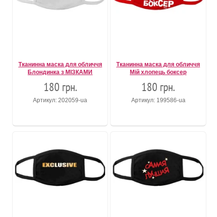
Тканинна маска для обличчя
Тканинна маска для обличчя
Блондинка з МІЗКАМИ
Мій хлопець боксер
180 грн.
180 грн.
Артикул: 202059-ua
Артикул: 199586-ua