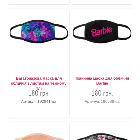
Багаторазова маска для
Тканинна маска для обличчя
обличчя з листям на темному
Barbie
тлі
180 грн.
180 грн.
Артикул: 192841-ua
Артикул: 190538-ua