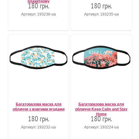
блакитному
180 грн.
180 грн.
Артикул: 193236-ua
Артикул: 193235-ua
Багаторазова маска для
Багаторазова маска для
обличчя з жовтими ягодами
обличчя Keep Calm and Stay
Home
180 грн.
180 грн.
Артикул: 193232-ua
Артикул: 193224-ua