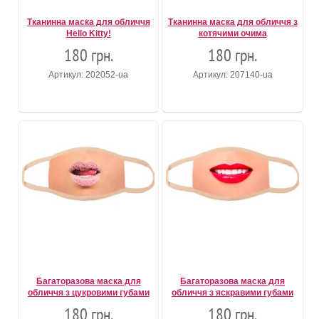
Тканинна маска для обличчя
Тканинна маска для обличчя з
Hello Kitty!
котячими очима
180 грн.
180 грн.
Артикул: 202052-ua
Артикул: 207140-ua
Багаторазова маска для
Багаторазова маска для
обличчя з цукровими губами
обличчя з яскравими губами
180 грн.
180 грн.