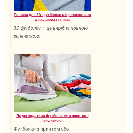
Тканини для 3D-футболок: мікролакоста чи
двошарова тканина
3D-футболка — це виріб із повною
запечаткою.
Як доглядати за футболками з принтом і
вишивкою
Футболки з принтом або