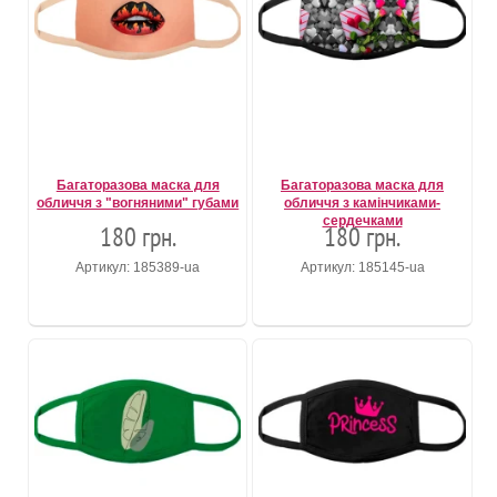
Багаторазова маска для
Багаторазова маска для
обличчя з "вогняними" губами
обличчя з камінчиками-
сердечками
180 грн.
180 грн.
Артикул: 185389-ua
Артикул: 185145-ua