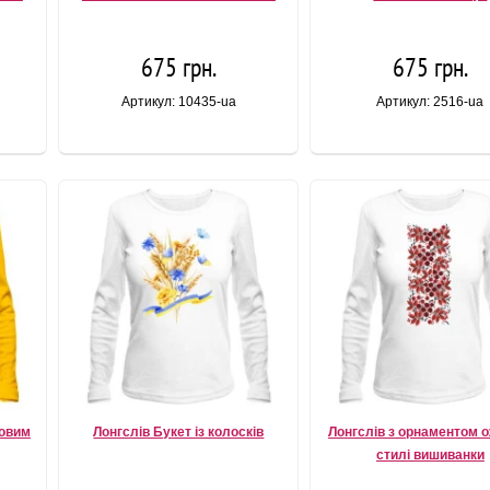
675 грн.
675 грн.
Артикул: 10435-ua
Артикул: 2516-ua
ковим
Лонгслів Букет із колосків
Лонгслів з орнаментом 
стилі вишиванки