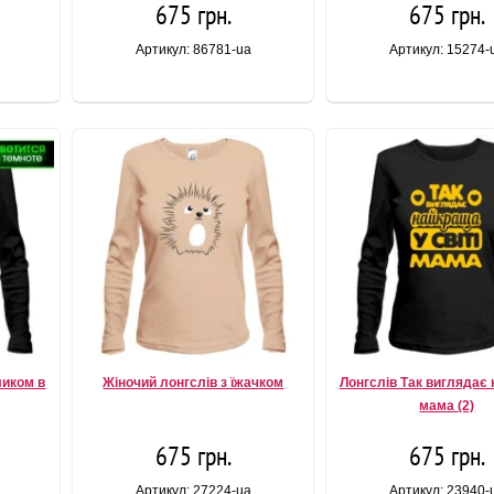
675 грн.
675 грн.
Артикул: 86781-ua
Артикул: 15274-
ликом в
Жіночий лонгслів з їжачком
Лонгслів Так виглядає
мама (2)
675 грн.
675 грн.
Артикул: 27224-ua
Артикул: 23940-