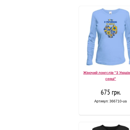
Жіночий лонгслів "З Украї
серці"
675 грн.
Артикул: 366710-ua