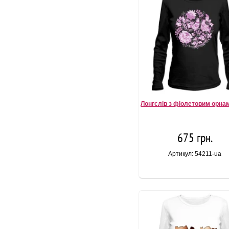
Лонгслів з фіолетовим орна
675 грн.
Артикул: 54211-ua