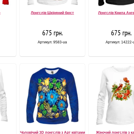
о
Лонгслів Шкіряний бюст
Лонгслів Крила Анге
675 грн.
675 грн.
Артикул: 9583-ua
Артикул: 14222-
Чоловічий 3D лонгслів з Арт квітами
Жіночий лонгслів з 