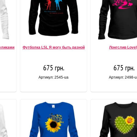
теликами
Футболка LSL Я могу быть разной
Лонгслив Lovel
675 грн.
675 грн.
Артикул: 2545-ua
Артикул: 2498-