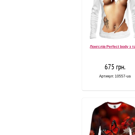
Лонгслів Perfect body з т
675 грн.
Артикул: 10557-ua