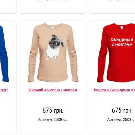
rgirl
Жіночий лонгслів з мопсом
Лонгслів Блондинка з
675 грн.
675 грн.
Артикул: 2539-ua
Артикул: 2503-