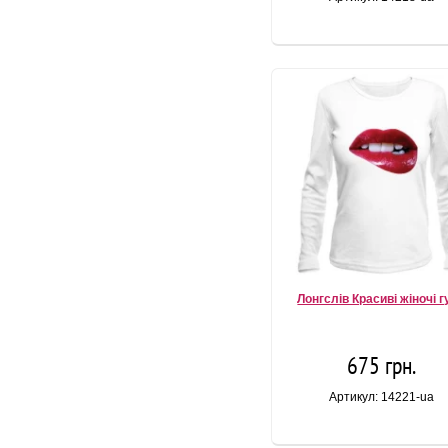
Лонгслів Красиві жіночі г
675 грн.
Артикул: 14221-ua