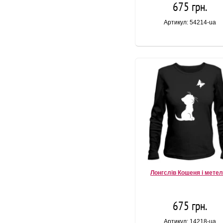
675 грн.
Артикул: 54214-ua
Лонгслів Кошеня і мете
675 грн.
Артикул: 14218-ua