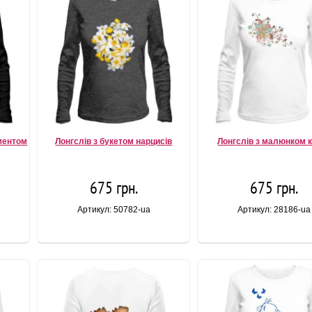
ментом
Лонгслів з букетом нарцисів
Лонгслів з малюнком к
675 грн.
675 грн.
Артикул: 50782-ua
Артикул: 28186-ua