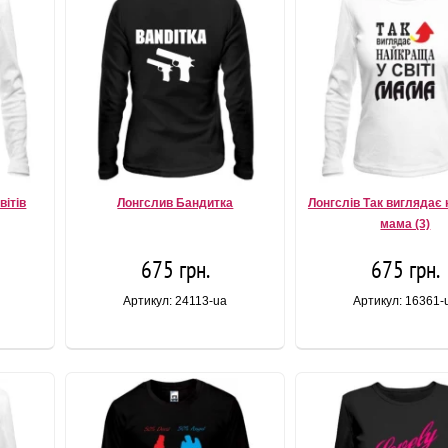
вітів
Лонгслив Бандитка
Лонгслів Так виглядає
мама (3)
675 грн.
675 грн.
Артикул: 24113-ua
Артикул: 16361-