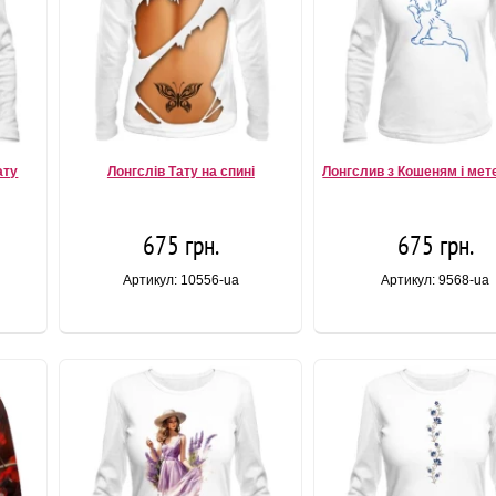
ату
Лонгслів Тату на спині
Лонгслив з Кошеням і ме
675 грн.
675 грн.
Артикул: 10556-ua
Артикул: 9568-ua