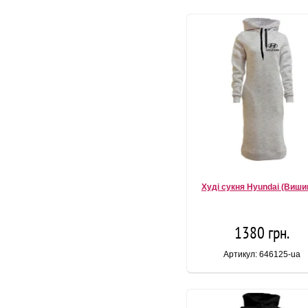
Худі сукня Hyundai (Виши
1380 грн.
Артикул: 646125-ua