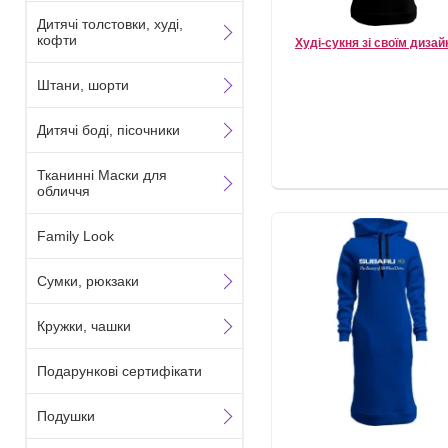
Дитячі толстовки, худі,
кофти
Худі-сукня зі своїм диза
Штани, шорти
Дитячі боді, пісочники
Тканинні Маски для
обличчя
Family Look
Сумки, рюкзаки
Кружки, чашки
Подарункові сертифікати
Подушки