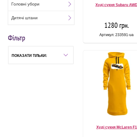
Головні убори
Худі сукня Subaru AW
Дитячі штани
1280 грн.
Артикул: 233591-ua
Фільтр
ПОКАЗАТИ ТІЛЬКИ:
Худі сукня McLaren F1