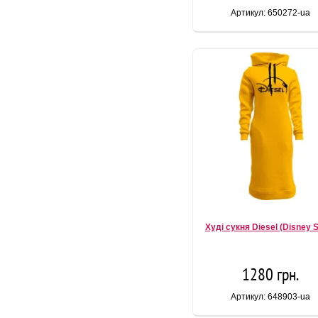
Артикул: 650272-ua
Худі сукня Diesel (Disney S
1280 грн.
Артикул: 648903-ua