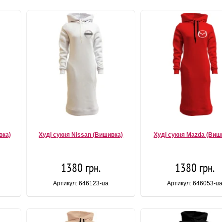
вка)
Худі сукня Nissan (Вишивка)
Худі сукня Mazda (Виш
1380 грн.
1380 грн.
Артикул: 646123-ua
Артикул: 646053-u