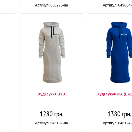
a
Артикул: 650275-ua
Артикул: 649864
Худі сукня BYD
Худі сукня KIA (Ви
1280 грн.
1380 грн.
a
Артикул: 646187-ua
Артикул: 646124