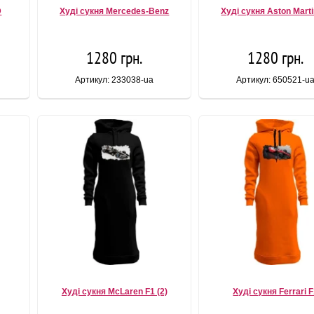
D
Худі сукня Mercedes-Benz
Худі сукня Aston Marti
1280 грн.
1280 грн.
Артикул: 233038-ua
Артикул: 650521-u
Худі сукня McLaren F1 (2)
Худі сукня Ferrari 