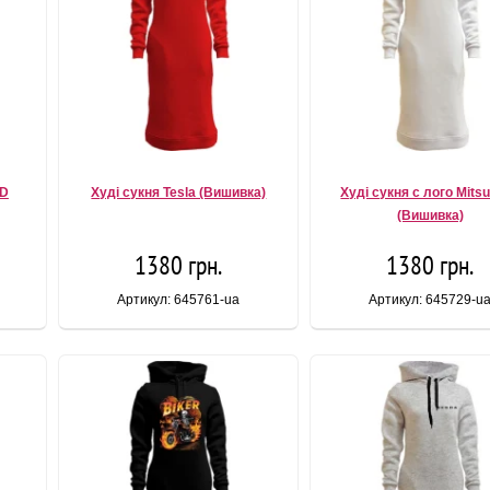
ID
Худі сукня Tesla (Вишивка)
Худі сукня с лого Mitsu
(Вишивка)
1380 грн.
1380 грн.
Артикул: 645761-ua
Артикул: 645729-u