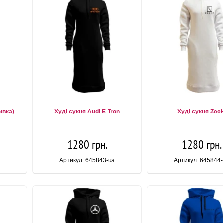
ивка)
Худі сукня Audi E-Tron
Худі сукня Zee
1280 грн.
1280 грн.
a
Артикул: 645843-ua
Артикул: 645844