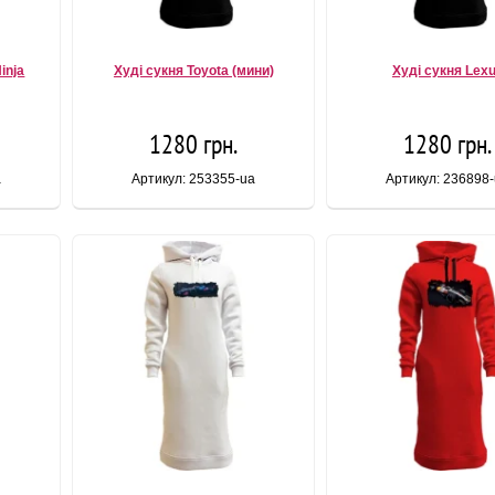
inja
Худі сукня Toyota (мини)
Худі сукня Lex
1280 грн.
1280 грн.
a
Артикул: 253355-ua
Артикул: 236898