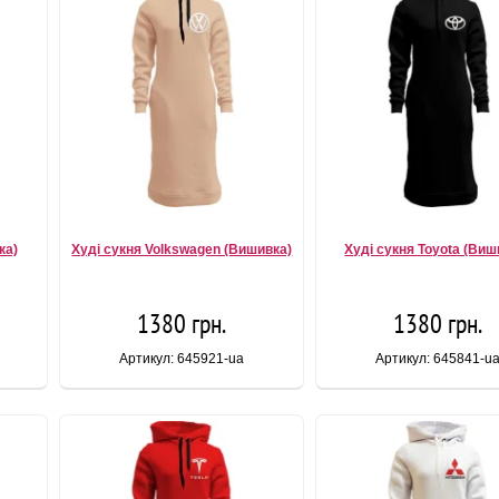
ка)
Худі сукня Volkswagen (Вишивка)
Худі сукня Toyota (Виш
1380 грн.
1380 грн.
Артикул: 645921-ua
Артикул: 645841-u