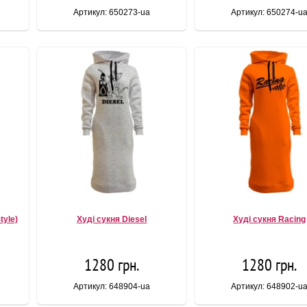
Артикул: 650273-ua
Артикул: 650274-u
tyle)
Худі сукня Diesel
Худі сукня Racing
1280 грн.
1280 грн.
Артикул: 648904-ua
Артикул: 648902-u