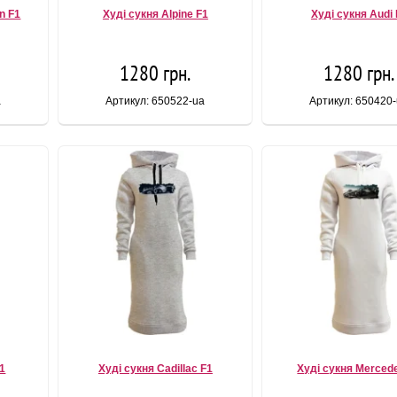
n F1
Худі сукня Alpine F1
Худі сукня Audi 
1280 грн.
1280 грн.
a
Артикул: 650522-ua
Артикул: 650420
F1
Худі сукня Cadillac F1
Худі сукня Merced