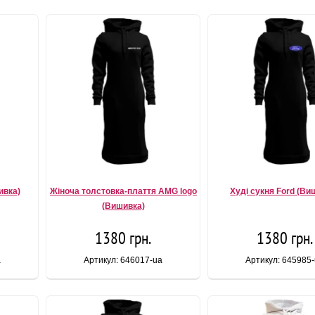
ивка)
Жіноча толстовка-плаття AMG logo
Худі сукня Ford (Ви
(Вишивка)
1380 грн.
1380 грн.
a
Артикул: 646017-ua
Артикул: 645985