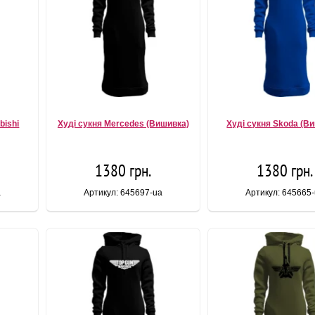
bishi
Худі сукня Mercedes (Вишивка)
Худі сукня Skoda (В
1380 грн.
1380 грн.
a
Артикул: 645697-ua
Артикул: 645665