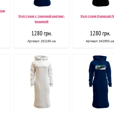
йном
Худі сукня с гоночной картинг-
Худі сукня Kawasaki N
машиной
1280 грн.
1280 грн.
Артикул: 261185-ua
Артикул: 642905-u