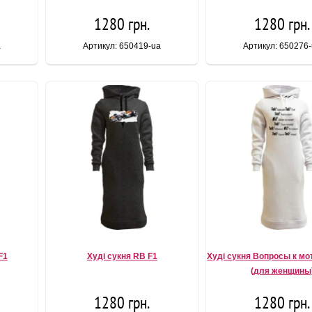
1280 грн.
1280 грн.
a
Артикул: 650419-ua
Артикул: 650276
F1
Худі сукня RB F1
Худі сукня Вопросы к мо
(для женщины
1280 грн.
1280 грн.