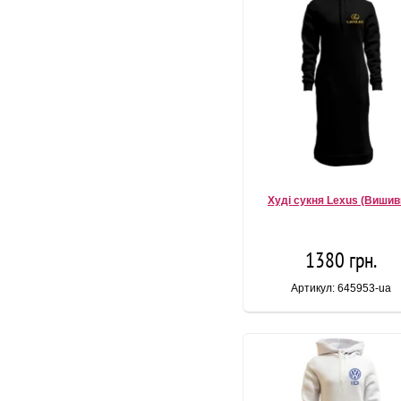
Худі сукня Lexus (Вишив
1380 грн.
Артикул: 645953-ua