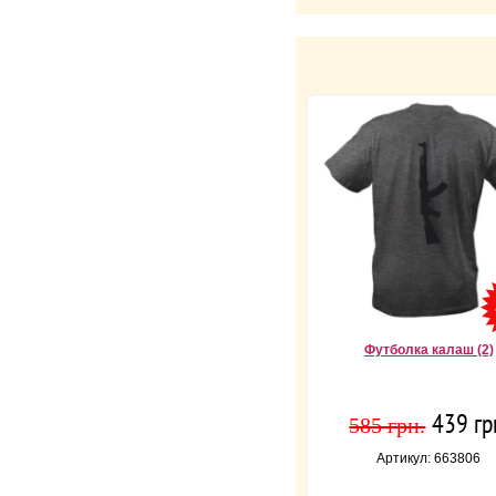
Футболка калаш (2)
439 гр
585 грн.
Артикул: 663806