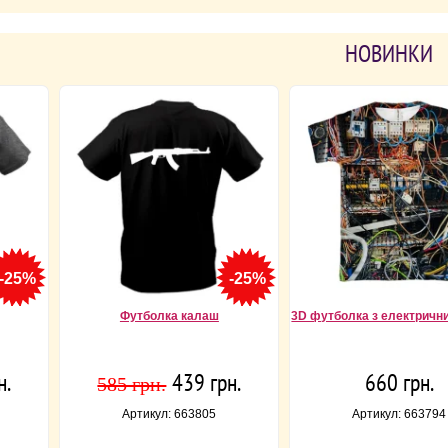
НОВИНКИ
-25%
-25%
Футболка калаш
3D футболка з електричн
н.
439 грн.
660 грн.
585 грн.
Артикул: 663805
Артикул: 663794