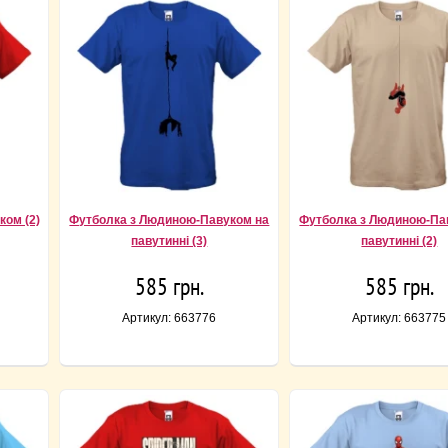
ом (2)
Футболка з Людиною-Павуком на
Футболка з Людиною-Па
павутинні (3)
павутинні (2)
585 грн.
585 грн.
Артикул: 663776
Артикул: 663775