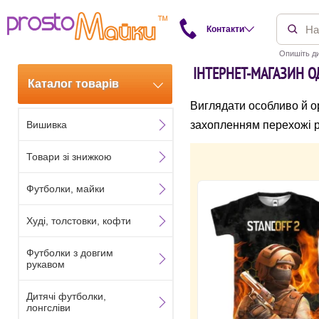
Контакти
Опишіть ди
ІНТЕРНЕТ-МАГАЗИН 
Каталог товарів
Виглядати особливо й ор
Вишивка
захопленням перехожі р
Товари зі знижкою
Футболки, майки
Худі, толстовки, кофти
Футболки з довгим
рукавом
Дитячі футболки,
лонгсліви