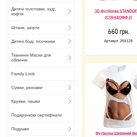
Дитячі толстовки, худі,
3D футболка STANDOF
кофти
(СТАНДОФФ 2)
Штани, шорти
660 грн.
Дитячі боді, пісочники
Артикул: 264126
Тканинні Маски для
обличчя
Family Look
Сумки, рюкзаки
Кружки, чашки
Подарункові сертифікати
Подушки
Футболка Шкіряний б