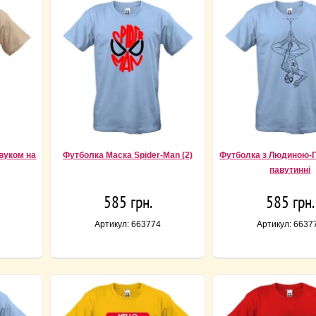
вуком на
Футболка Маска Spider-Man (2)
Футболка з Людиною-
павутинні
585 грн.
585 грн.
Артикул: 663774
Артикул: 6637