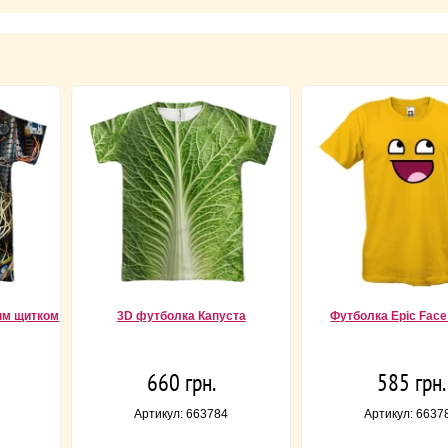
им щитком
3D футболка Капуста
Футболка Epic Face
660 грн.
585 грн.
Артикул: 663784
Артикул: 6637