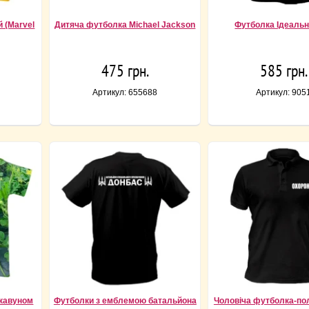
 (Marvel
Дитяча футболка Michael Jackson
Футболка Ідеальн
475 грн.
585 грн.
Артикул: 655688
Артикул: 905
 кавуном
Футболки з емблемою батальйона
Чоловіча футболка-по