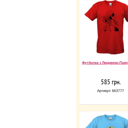
Футболка з Людиною-Павук
585 грн.
Артикул: 663777