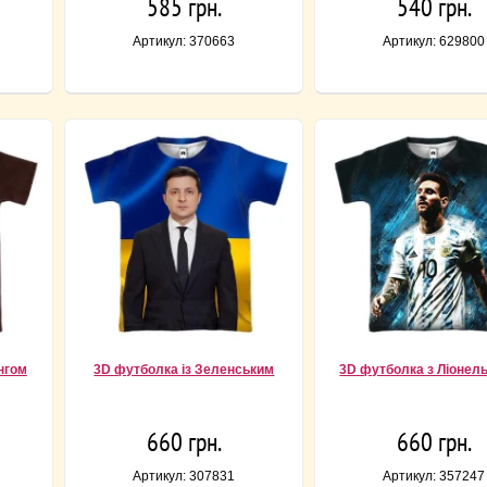
585 грн.
540 грн.
Артикул: 370663
Артикул: 629800
нгом
3D футболка із Зеленським
3D футболка з Ліонель
660 грн.
660 грн.
Артикул: 307831
Артикул: 357247