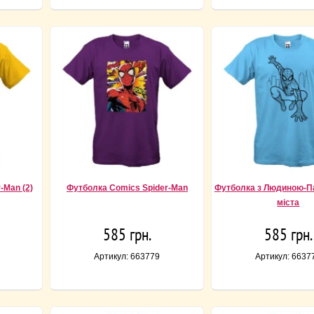
-Man (2)
Футболка Comics Spider-Man
Футболка з Людиною-П
міста
585 грн.
585 грн.
Артикул: 663779
Артикул: 6637