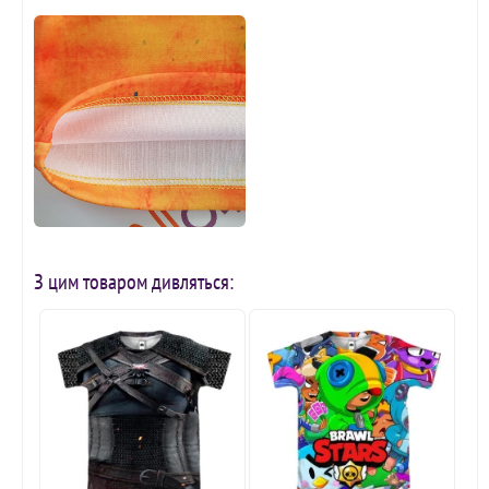
З цим товаром дивляться: