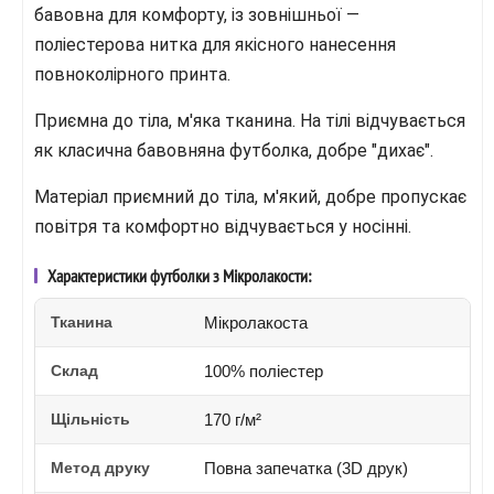
бавовна для комфорту, із зовнішньої —
поліестерова нитка для якісного нанесення
повноколірного принта.
Приємна до тіла, м'яка тканина. На тілі відчувається
як класична бавовняна футболка, добре "дихає".
Матеріал приємний до тіла, м'який, добре пропускає
повітря та комфортно відчувається у носінні.
Характеристики футболки з Мікролакости:
Тканина
Мікролакоста
Склад
100% поліестер
Щільність
170 г/м²
Метод друку
Повна запечатка (3D друк)