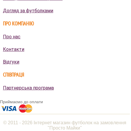
Догляд за футболками
ПРО КОМПАНІЮ
Про нас
Контакти
Відгуки
СПІВПРАЦЯ
Партнерська програма
Приймаємо до оплати
© 2011 - 2026 Інтернет магазин футболок на замовлення
"Просто Майки"