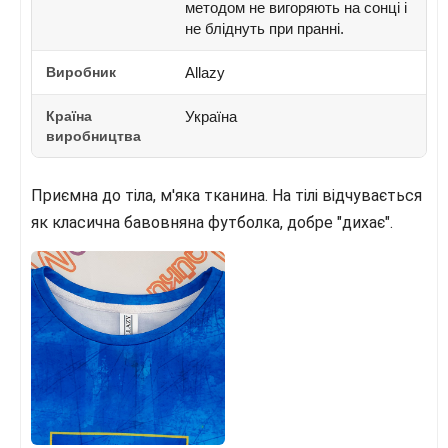
методом не вигоряють на сонці і
не бліднуть при пранні.
Виробник
Allazy
Країна
Україна
виробництва
Приємна до тіла, м'яка тканина. На тілі відчувається
як класична бавовняна футболка, добре "дихає".