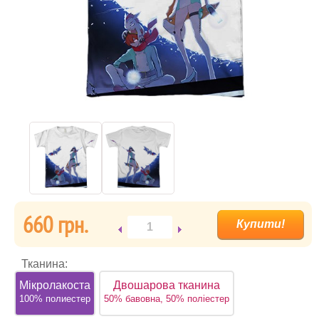
660 грн.
Тканина:
Мікролакоста
Двошарова тканина
100% полиестер
50% бавовна, 50% поліестер