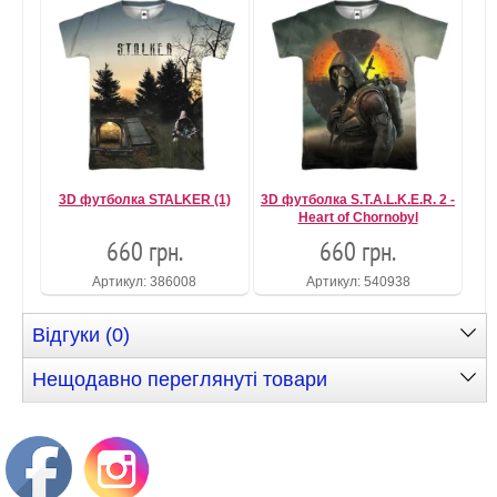
3D футболка STALKER (1)
3D футболка S.T.A.L.K.E.R. 2 -
Heart of Chornobyl
660 грн.
660 грн.
Артикул: 386008
Артикул: 540938
Відгуки (0)
Нещодавно переглянуті товари