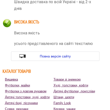
Швидка доставка по всій Україні - від 2-х
днів
ВИСОКА ЯКІСТЬ
Висока якість
усього представленого на сайті текстилю
Повна версія сайту
КАТАЛОГ ТОВАРІВ
Вишивка
Товари зі знижкою
Футболки, майки
Худі, толстовки, кофти
Футболки з довгим рукавом
Дитячі футболки, лонгсліви
Дитячі толстовки, худі, кофти
Штани, шорти
Дитячі боді, пісочники
Family Look
Сумки, рюкзаки
Кружки, чашки