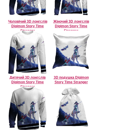
Чоловічий 3D лонгслів
Жіночий 3D лонгслів
Digimon Story Time
Digimon Story Time
Stranger
Stranger
Дитячий 3D лонгслів
3D подушка Digimon
Digimon Story Time
Story Time Stranger
Stranger