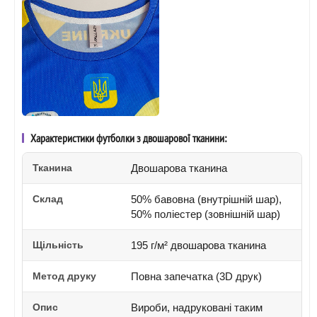
Характеристики футболки з двошарової тканини:
Тканина
Двошарова тканина
Склад
50% бавовна (внутрішній шар),
50% поліестер (зовнішній шар)
Щільність
195 г/м² двошарова тканина
Метод друку
Повна запечатка (3D друк)
Опис
Вироби, надруковані таким