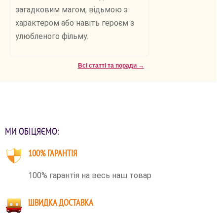
загадковим магом, відьмою з
характером або навіть героєм з
улюбленого фільму.
Всі статті та поради →
МИ ОБІЦЯЄМО:
100% ГАРАНТІЯ
100% гарантія на весь наш товар
ШВИДКА ДОСТАВКА