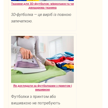
Тканини для 3D-футболок: мікролакоста чи
двошарова тканина
3D-футболка — це виріб із повною
запечаткою.
Як доглядати за футболками з принтом і
вишивкою
Футболки з принтом або
вишивкою не потребують