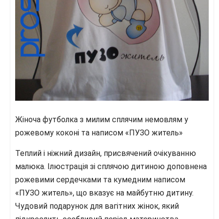
Жіноча футболка з милим сплячим немовлям у
рожевому коконі та написом «ПУЗО житель»
Теплий і ніжний дизайн, присвячений очікуванню
малюка. Ілюстрація зі сплячою дитиною доповнена
рожевими сердечками та кумедним написом
«ПУЗО житель», що вказує на майбутню дитину.
Чудовий подарунок для вагітних жінок, який