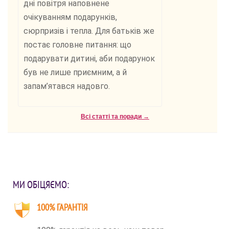
дні повітря наповнене
очікуванням подарунків,
сюрпризів і тепла. Для батьків же
постає головне питання: що
подарувати дитині, аби подарунок
був не лише приємним, а й
запам’ятався надовго.
Всі статті та поради →
МИ ОБІЦЯЄМО:
100% ГАРАНТІЯ