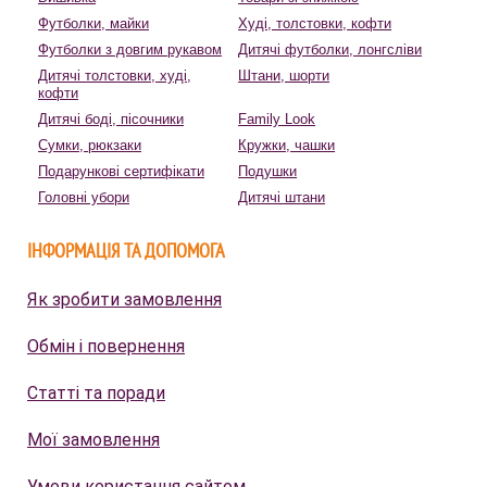
Футболки, майки
Худі, толстовки, кофти
Футболки з довгим рукавом
Дитячі футболки, лонгсліви
Дитячі толстовки, худі,
Штани, шорти
кофти
Дитячі боді, пісочники
Family Look
Сумки, рюкзаки
Кружки, чашки
Подарункові сертифікати
Подушки
Головні убори
Дитячі штани
ІНФОРМАЦІЯ ТА ДОПОМОГА
Як зробити замовлення
Обмін і повернення
Статті та поради
Мої замовлення
Умови користання сайтом