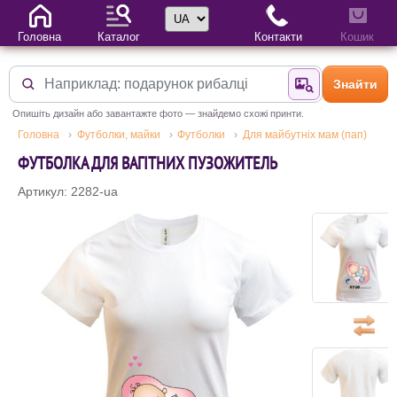
Вибір мови
Головна
Каталог
Контакти
Кошик
Знайти
Знайти за фотог
Опишіть дизайн або завантажте фото — знайдемо схожі принти.
Головна
Футболки, майки
Футболки
Для майбутніх мам (пап)
ФУТБОЛКА ДЛЯ ВАГІТНИХ ПУЗОЖИТЕЛЬ
Артикул: 2282-ua