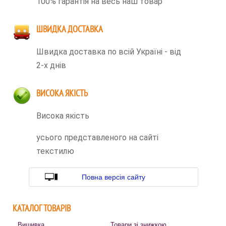
100% гарантія на весь наш товар
ШВИДКА ДОСТАВКА
Швидка доставка по всій Україні - від
2-х днів
ВИСОКА ЯКІСТЬ
Висока якість
усього представленого на сайті
текстилю
Повна версія сайту
КАТАЛОГ ТОВАРІВ
Вишивка
Товари зі знижкою