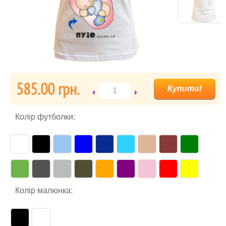
585.00 гpн.
Колір футболки:
Колір малюнка: