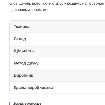
сповіщення, включаючи статус у розшуку на червоному 
цифровими сервісами.
Тканина
Склад
Щільність
Метод друку
Виробник
Країна виробництва
Чоловіча футболка