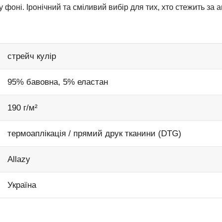
фоні. Іронічний та сміливий вибір для тих, хто стежить за 
стрейч кулір
95% бавовна, 5% еластан
190 г/м²
термоаплікація / прямий друк тканини (DTG)
Allazy
Україна