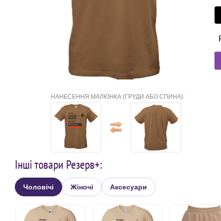
НАНЕСЕННЯ МАЛЮНКА (ГРУДИ АБО СПИНА):
Інші товари Резерв+:
Чоловічі
Жіночі
Аксесуари