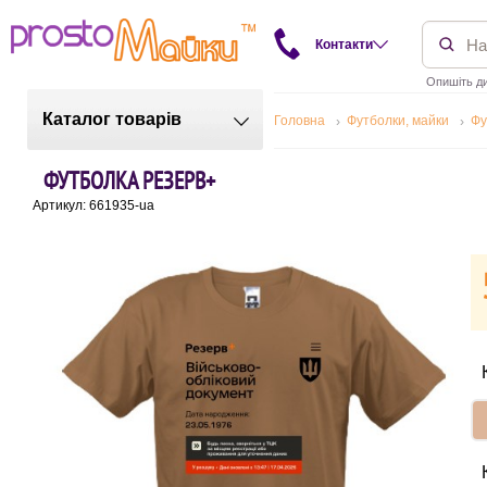
Контакти
Опишіть ди
Каталог товарів
Головна
Футболки, майки
Фу
ФУТБОЛКА РЕЗЕРВ+
Артикул: 661935-ua