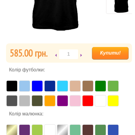
585.00 гpн.
Колір футболки:
Колір малюнка: