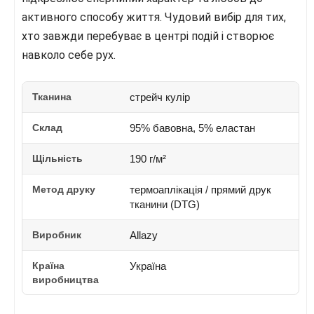
активного способу життя. Чудовий вибір для тих,
хто завжди перебуває в центрі подій і створює
навколо себе рух.
Тканина
стрейч кулір
Склад
95% бавовна, 5% еластан
Щільність
190 г/м²
Метод друку
термоаплікація / прямий друк
тканини (DTG)
Виробник
Allazy
Країна
Україна
виробництва