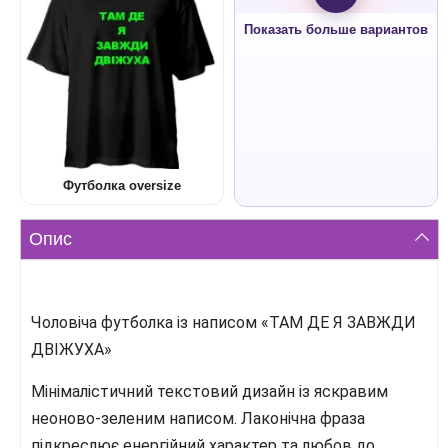
Показать больше вариантов
Футболка oversize
Опис
Чоловіча футболка із написом «ТАМ ДЕ Я ЗАВЖДИ
ДВІЖУХА»
Мінімалістичний текстовий дизайн із яскравим
неоново-зеленим написом. Лаконічна фраза
підкреслює енергійний характер та любов до