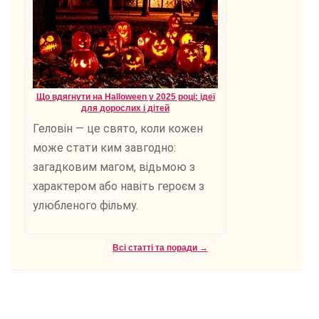
Що вдягнути на Halloween у 2025 році: ідеї
для дорослих і дітей
Геловін — це свято, коли кожен
може стати ким завгодно:
загадковим магом, відьмою з
характером або навіть героєм з
улюбленого фільму.
Всі статті та поради →