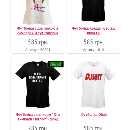
Футболка з дівчинкою в
Футболка Краще пузо від
окулярах Я тут головна
пива (1)
585 грн.
585 грн.
Артикул: 60301
Артикул: 819
Футболка з написом "Хто
Футболка Djigit
вимкнув світло?" (glow)
785 грн.
585 грн.