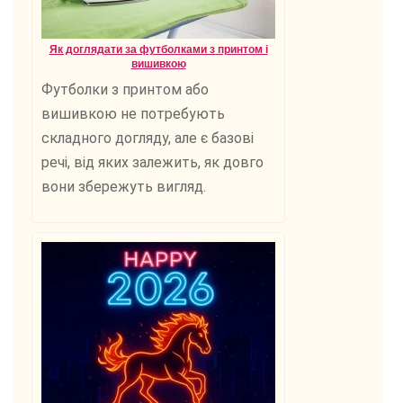
Як доглядати за футболками з принтом і
вишивкою
Футболки з принтом або
вишивкою не потребують
складного догляду, але є базові
речі, від яких залежить, як довго
вони збережуть вигляд.