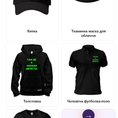
Кепка
Тканинна маска для
обличчя
Толстовка
Чоловіча футболка-поло
→