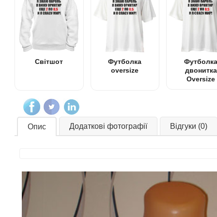
Світшот
Футболка
Футболк
oversize
двонитка
Oversize
Додаткові фотографії
Відгуки (0)
Опис