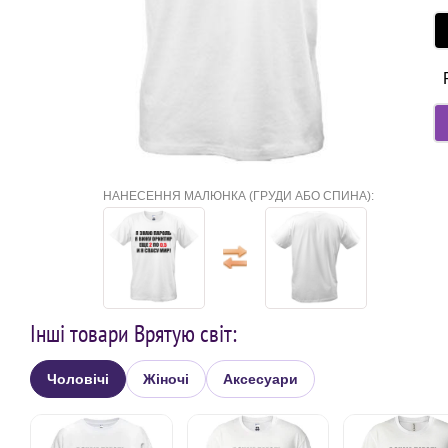
НАНЕСЕННЯ МАЛЮНКА (ГРУДИ АБО СПИНА):
Інші товари Врятую світ:
Чоловічі
Жіночі
Аксесуари