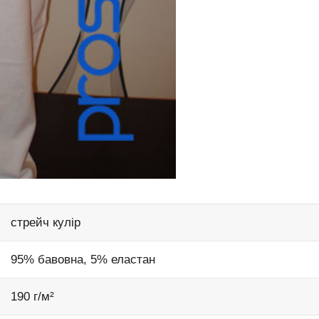
стрейч кулір
95% бавовна, 5% еластан
190 г/м²