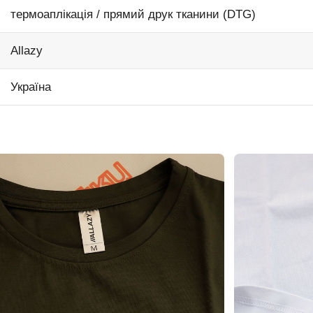
термоаплікація / прямий друк тканини (DTG)
Allazy
Україна