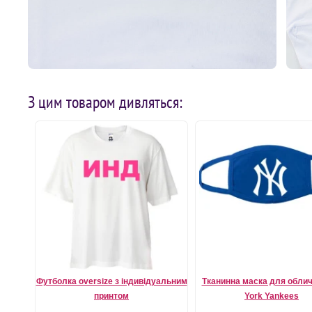
З цим товаром дивляться:
Футболка oversize з індивідуальним
Тканинна маска для обли
принтом
York Yankees