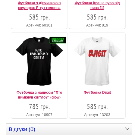
Футболка з дівчинкою в
Футболка Краще пузо від
окулярах Я тут головна
пива (1)
585 грн.
585 грн.
Артикул: 60301
Артикул: 819
Футболка з написом "Хто
Футболка Djigit
вимкнув світло?" (glow)
785 грн.
585 грн.
Артикул: 10907
Артикул: 13203
Відгуки (0)