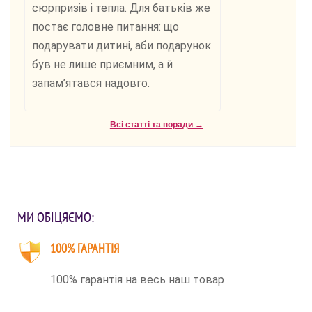
сюрпризів і тепла. Для батьків же
постає головне питання: що
подарувати дитині, аби подарунок
був не лише приємним, а й
запам’ятався надовго.
Всі статті та поради →
МИ ОБІЦЯЄМО:
100% ГАРАНТІЯ
100% гарантія на весь наш товар