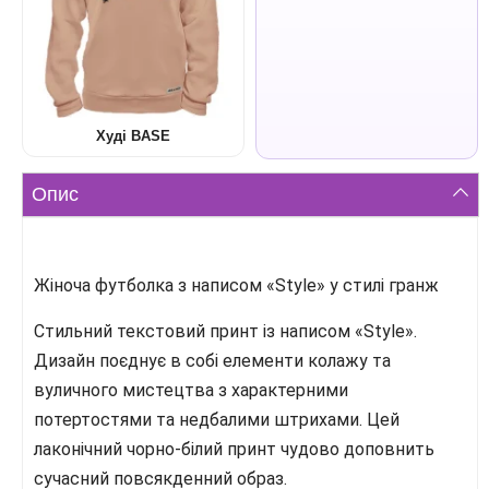
Худі BASE
Опис
Жіноча футболка з написом «Style» у стилі гранж
Стильний текстовий принт із написом «Style».
Дизайн поєднує в собі елементи колажу та
вуличного мистецтва з характерними
потертостями та недбалими штрихами. Цей
лаконічний чорно-білий принт чудово доповнить
сучасний повсякденний образ.