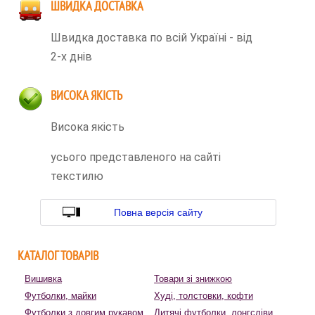
ШВИДКА ДОСТАВКА
Швидка доставка по всій Україні - від
2-х днів
ВИСОКА ЯКІСТЬ
Висока якість
усього представленого на сайті
текстилю
Повна версія сайту
КАТАЛОГ ТОВАРІВ
Вишивка
Товари зі знижкою
Футболки, майки
Худі, толстовки, кофти
Футболки з довгим рукавом
Дитячі футболки, лонгсліви