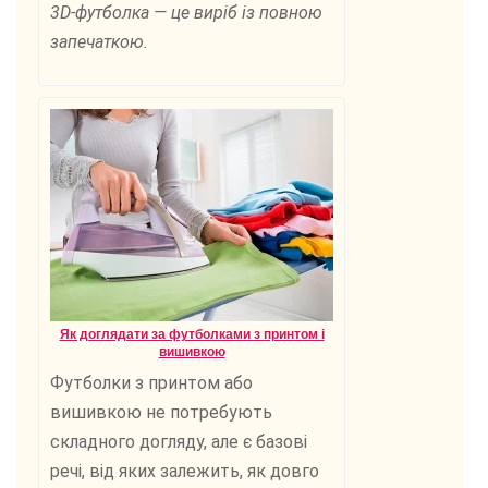
3D-футболка — це виріб із повною
запечаткою.
Як доглядати за футболками з принтом і
вишивкою
Футболки з принтом або
вишивкою не потребують
складного догляду, але є базові
речі, від яких залежить, як довго