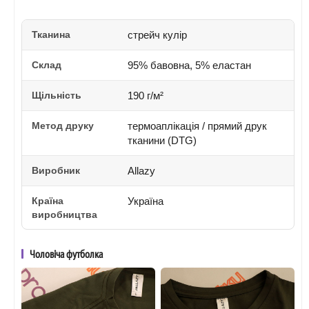
Тканина
стрейч кулір
Склад
95% бавовна, 5% еластан
Щільність
190 г/м²
Метод друку
термоаплікація / прямий друк
тканини (DTG)
Виробник
Allazy
Країна
Україна
виробництва
Чоловіча футболка