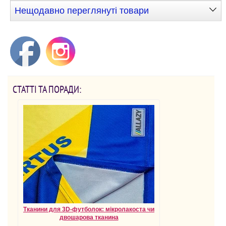
Нещодавно переглянуті товари
СТАТТІ ТА ПОРАДИ:
Тканини для 3D-футболок: мікролакоста чи
двошарова тканина