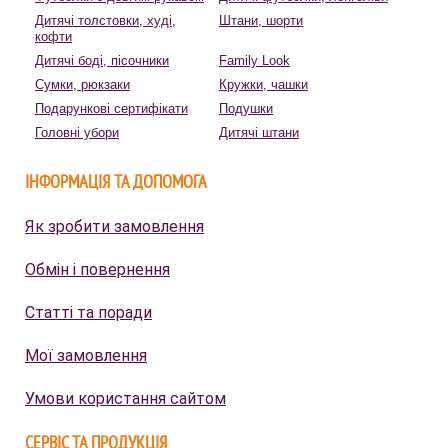
Дитячі толстовки, худі,
Штани, шорти
кофти
Дитячі боді, пісочники
Family Look
Сумки, рюкзаки
Кружки, чашки
Подарункові сертифікати
Подушки
Головні убори
Дитячі штани
ІНФОРМАЦІЯ ТА ДОПОМОГА
Як зробити замовлення
Обмін і повернення
Статті та поради
Мої замовлення
Умови користання сайтом
СЕРВІС ТА ПРОДУКЦІЯ