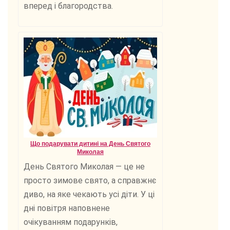
вперед і благородства.
Що подарувати дитині на День Святого
Миколая
День Святого Миколая — це не
просто зимове свято, а справжнє
диво, на яке чекають усі діти. У ці
дні повітря наповнене
очікуванням подарунків,