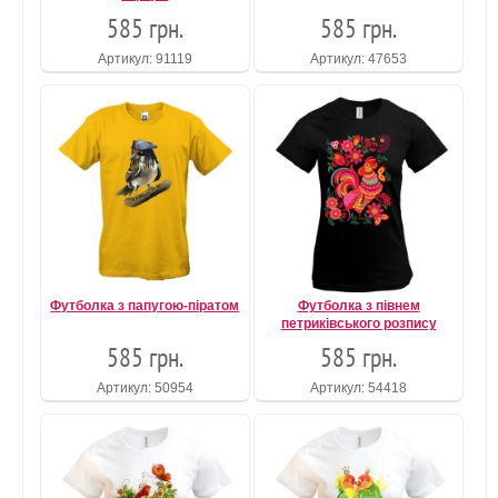
585 грн.
585 грн.
Артикул: 91119
Артикул: 47653
Футболка з папугою-піратом
Футболка з півнем
петриківського розпису
585 грн.
585 грн.
Артикул: 50954
Артикул: 54418