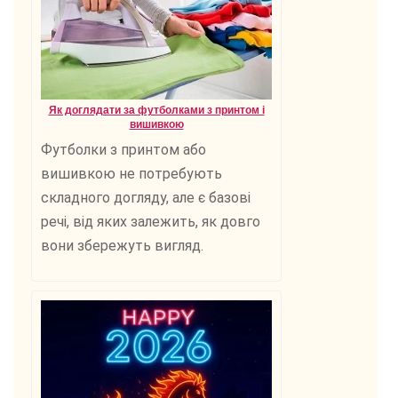
Як доглядати за футболками з принтом і
вишивкою
Футболки з принтом або
вишивкою не потребують
складного догляду, але є базові
речі, від яких залежить, як довго
вони збережуть вигляд.