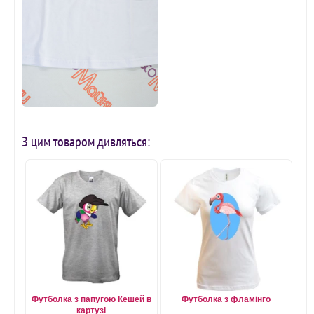
З цим товаром дивляться:
Футболка з папугою Кешей в
Футболка з фламінго
картузі