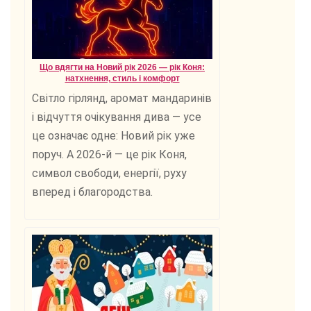
Що вдягти на Новий рік 2026 — рік Коня:
натхнення, стиль і комфорт
Світло гірлянд, аромат мандаринів
і відчуття очікування дива — усе
це означає одне: Новий рік уже
поруч. А 2026-й — це рік Коня,
символ свободи, енергії, руху
вперед і благородства.