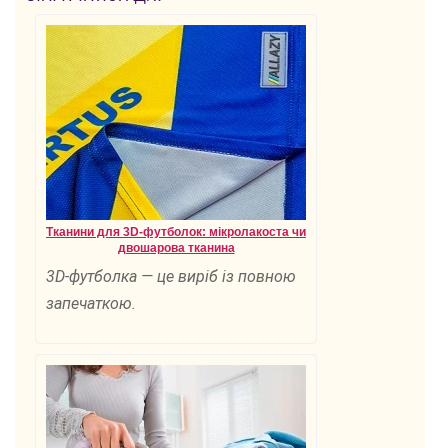
Тканини для 3D-футболок: мікролакоста чи
двошарова тканина
3D-футболка — це виріб із повною
запечаткою.