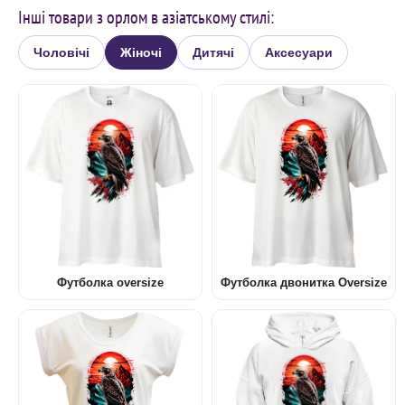
Інші товари з орлом в азіатському стилі:
Чоловічі
Жіночі
Дитячі
Аксесуари
Футболка oversize
Футболка двонитка Oversize