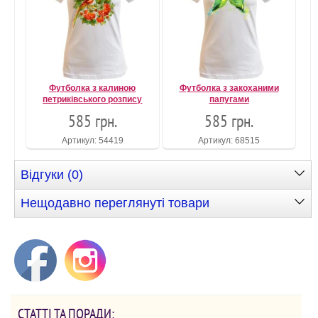
Футболка з калиною
Футболка з закоханими
петриківського розпису
папугами
585 грн.
585 грн.
Артикул: 54419
Артикул: 68515
Відгуки (0)
Нещодавно переглянуті товари
СТАТТІ ТА ПОРАДИ: