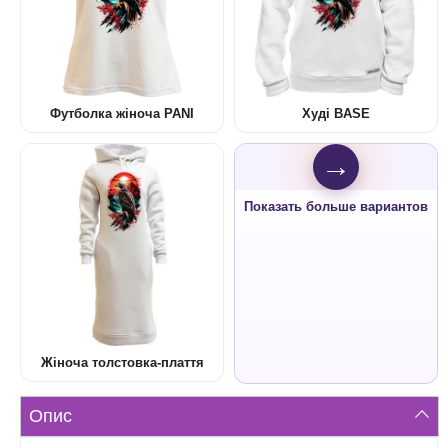
Футболка жіноча PANI
Худі BASE
→
Показать больше вариантов
Жіноча толстовка-плаття
Опис