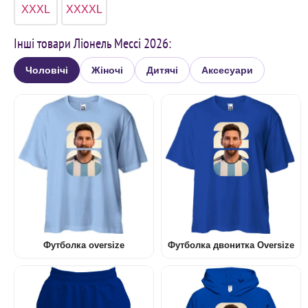
XXXL
XXXXL
Інші товари Ліонель Мессі 2026:
Чоловічі
Жіночі
Дитячі
Аксесуари
Футболка oversize
Футболка двонитка Oversize