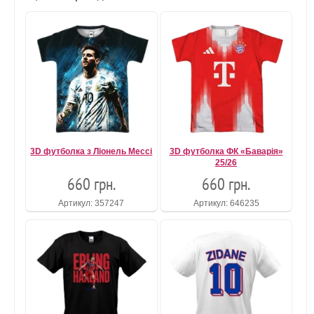
3D футболка з Ліонель Мессі
3D футболка ФК «Баварія»
25/26
660 грн.
660 грн.
Артикул: 357247
Артикул: 646235