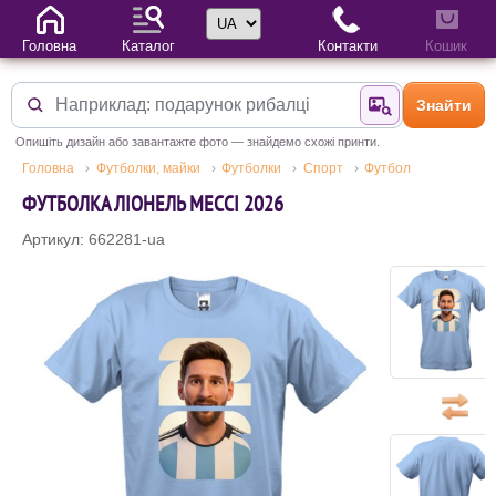
Вибір мови
Головна
Каталог
Контакти
Кошик
Знайти
Знайти за фотог
Опишіть дизайн або завантажте фото — знайдемо схожі принти.
Головна
Футболки, майки
Футболки
Спорт
Футбол
ФУТБОЛКА ЛІОНЕЛЬ МЕССІ 2026
Артикул: 662281-ua