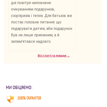
дні повітря наповнене
очікуванням подарунків,
сюрпризів і тепла. Для батьків же
постає головне питання: що
подарувати дитині, аби подарунок
був не лише приємним, а й
запам’ятався надовго.
Всі статті та поради →
МИ ОБІЦЯЄМО:
100% ГАРАНТІЯ