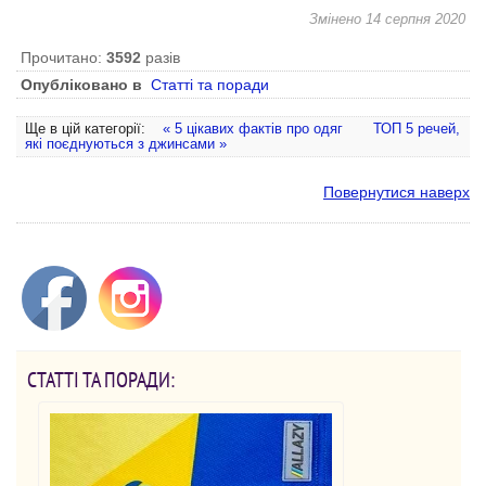
Змінено 14 серпня 2020
Прочитано:
3592
разів
Опубліковано в
Статті та поради
Ще в цій категорії:
« 5 цікавих фактів про одяг
ТОП 5 речей,
які поєднуються з джинсами »
Повернутися наверх
СТАТТІ ТА ПОРАДИ: