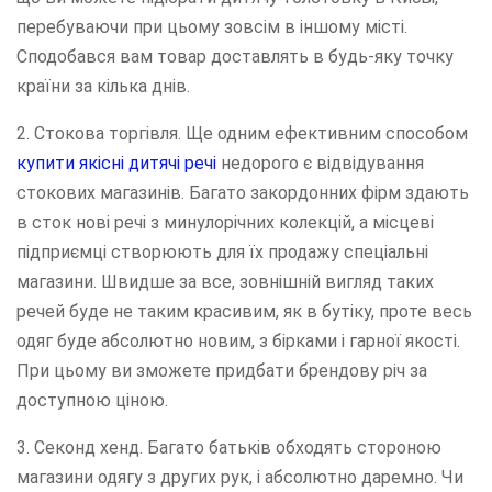
перебуваючи при цьому зовсім в іншому місті.
Сподобався вам товар доставлять в будь-яку точку
країни за кілька днів.
2. Стокова торгівля. Ще одним ефективним способом
купити якісні дитячі речі
недорого є відвідування
стокових магазинів. Багато закордонних фірм здають
в сток нові речі з минулорічних колекцій, а місцеві
підприємці створюють для їх продажу спеціальні
магазини. Швидше за все, зовнішній вигляд таких
речей буде не таким красивим, як в бутіку, проте весь
одяг буде абсолютно новим, з бірками і гарної якості.
При цьому ви зможете придбати брендову річ за
доступною ціною.
3. Секонд хенд. Багато батьків обходять стороною
магазини одягу з других рук, і абсолютно даремно. Чи