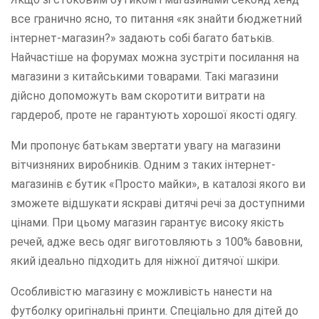
все гранично ясно, то питання «як знайти бюджетний
інтернет-магазин?» задають собі багато батьків.
Найчастіше на форумах можна зустріти посилання на
магазини з китайськими товарами. Такі магазини
дійсно допоможуть вам скоротити витрати на
гардероб, проте не гарантують хорошої якості одягу.
Ми пропонує батькам звертати увагу на магазини
вітчизняних виробників. Одним з таких інтернет-
магазинів є бутик «Просто майки», в каталозі якого ви
зможете відшукати яскраві дитячі речі за доступними
цінами. При цьому магазин гарантує високу якість
речей, адже весь одяг виготовляють з 100% бавовни,
який ідеально підходить для ніжної дитячої шкіри.
Особливістю магазину є можливість нанести на
футболку оригінальні принти. Спеціально для дітей до