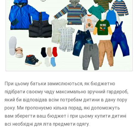
При цьому батьки замислюються, як бюджетно
підібрати своєму чаду максимально зручний гардероб,
який би відповідав всім потребам дитини в дану пору
року. Ми пропонуємо кілька порад, які допоможуть
вам зберегти ваш бюджет і при цьому купити дитині
всі необхідні для літа предмети одягу.