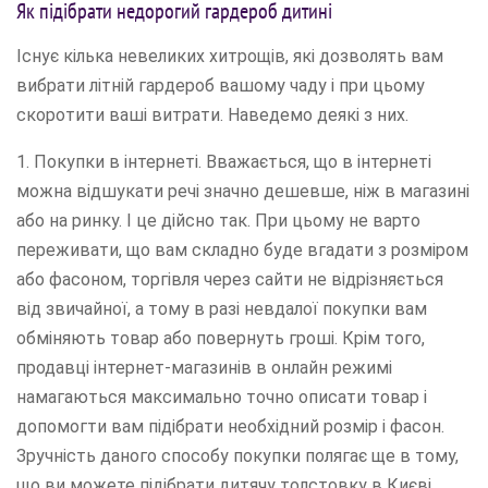
Як підібрати недорогий гардероб дитині
Існує кілька невеликих хитрощів, які дозволять вам
вибрати літній гардероб вашому чаду і при цьому
скоротити ваші витрати. Наведемо деякі з них.
1. Покупки в інтернеті. Вважається, що в інтернеті
можна відшукати речі значно дешевше, ніж в магазині
або на ринку. І це дійсно так. При цьому не варто
переживати, що вам складно буде вгадати з розміром
або фасоном, торгівля через сайти не відрізняється
від звичайної, а тому в разі невдалої покупки вам
обміняють товар або повернуть гроші. Крім того,
продавці інтернет-магазинів в онлайн режимі
намагаються максимально точно описати товар і
допомогти вам підібрати необхідний розмір і фасон.
Зручність даного способу покупки полягає ще в тому,
що ви можете підібрати дитячу толстовку в Києві,