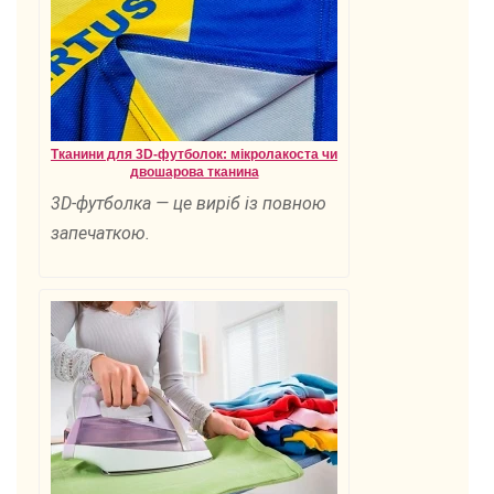
Тканини для 3D-футболок: мікролакоста чи
двошарова тканина
3D-футболка — це виріб із повною
запечаткою.