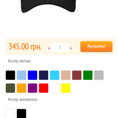
345.00 гpн.
Колір кепки:
Колір малюнка: