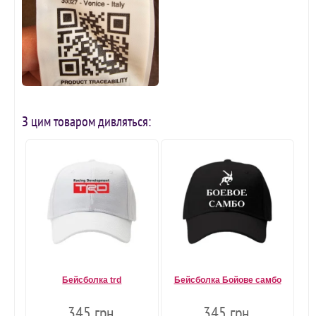
З цим товаром дивляться:
Бейсболка trd
Бейсболка Бойове самбо
345 грн.
345 грн.