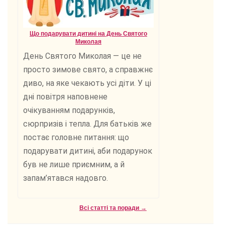
Що подарувати дитині на День Святого
Миколая
День Святого Миколая — це не
просто зимове свято, а справжнє
диво, на яке чекають усі діти. У ці
дні повітря наповнене
очікуванням подарунків,
сюрпризів і тепла. Для батьків же
постає головне питання: що
подарувати дитині, аби подарунок
був не лише приємним, а й
запам’ятався надовго.
Всі статті та поради →