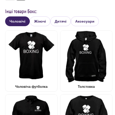
Інші товари Бокс:
Чоловічі
Жіночі
Дитячі
Аксесуари
Чоловіча футболка
Толстовка