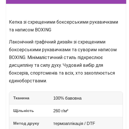
Кепка зі схрещеними боксерськими рукавичками
та написом BOXING
Лаконічний графічний дизайн зі схрещеними
боксерськими рукавичками та суворим написом
BOXING. Мінімалістичний стиль підкреслює
дисципліну та силу духу. Чудовий вибір для
боксерів, спортсменів та всіх, хто захоплюється
єдиноборствами.
Тканина
100% бавовна
Щільність
260 г/м²
Метод друку
термоаплікація / DTF