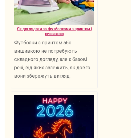
Як доглядати за футболками з принтом і
вишивкою
Футболки з принтом або
вишивкою не потребують
складного догляду, але є базові
речі, від яких залежить, як довго
вони збережуть вигляд.