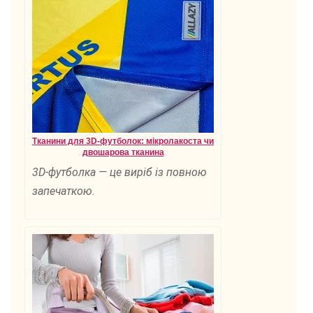
Тканини для 3D-футболок: мікролакоста чи
двошарова тканина
3D-футболка — це виріб із повною
запечаткою.