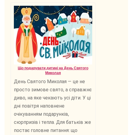
Що подарувати дитині на День Святого
Миколая
День Святого Миколая — це не
просто зимове свято, а справжнє
диво, на яке чекають усі діти. У ці
дні повітря наповнене
очікуванням подарунків,
сюрпризів і тепла. Для батьків же
постає головне питання: що