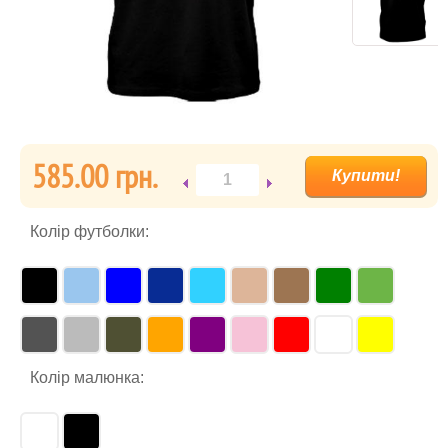
585.00 гpн.
Колір футболки:
Колір малюнка: