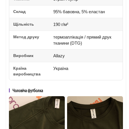
Склад
95% бавовна, 5% еластан
Щільність
190 г/м²
Метод друку
термоаплікація / прямий друк
тканини (DTG)
Виробник
Allazy
Країна
Україна
виробництва
Чоловіча футболка