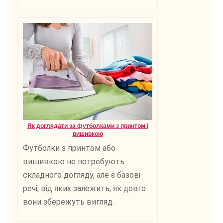
Як доглядати за футболками з принтом і
вишивкою
Футболки з принтом або
вишивкою не потребують
складного догляду, але є базові
речі, від яких залежить, як довго
вони збережуть вигляд.