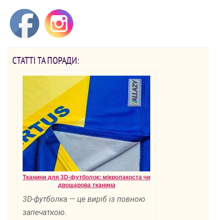
СТАТТІ ТА ПОРАДИ:
Тканини для 3D-футболок: мікролакоста чи
двошарова тканина
3D-футболка — це виріб із повною
запечаткою.