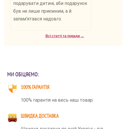
подарувати дитині, аби подарунок
був не лише приємним, а й
запам’ятався надовго.
Всі статті та поради →
МИ ОБІЦЯЄМО:
100% ГАРАНТІЯ
100% гарантія на весь наш товар
ШВИДКА ДОСТАВКА
Швидка доставка по всій Україні - від