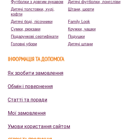
Футболки з довгим рукавом
Дитячі футболки, лонгсліви
Дитячі толстовки, худі,
Штани, шорти
кофти
Дитячі боді, пісочники
Family Look
Сумки, рюкзаки
Кружки, чашки
Подарункові сертифікати
Подушки
Головні убори
Дитячі штани
ІНФОРМАЦІЯ ТА ДОПОМОГА
Як зробити замовлення
Обмін і повернення
Статті та поради
Мої замовлення
Умови користання сайтом