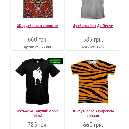
3D футболка з килимом
Футболка Кот Да Винчи
660 грн.
585 грн.
Артикул: 156099
Артикул: 1249
Футболка Танучий Apple
3D футболка з тигровою
(glow)
шкірою
785 грн.
660 грн.