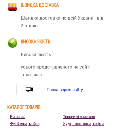
ШВИДКА ДОСТАВКА
Швидка доставка по всій Україні - від
2-х днів
ВИСОКА ЯКІСТЬ
Висока якість
усього представленого на сайті
текстилю
Повна версія сайту
КАТАЛОГ ТОВАРІВ
Вишивка
Товари зі знижкою
Футболки, майки
Худі, толстовки, кофти