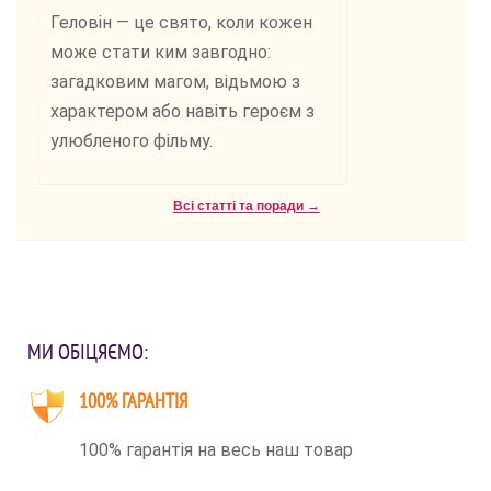
Геловін — це свято, коли кожен
може стати ким завгодно:
загадковим магом, відьмою з
характером або навіть героєм з
улюбленого фільму.
Всі статті та поради →
МИ ОБІЦЯЄМО:
100% ГАРАНТІЯ
100% гарантія на весь наш товар