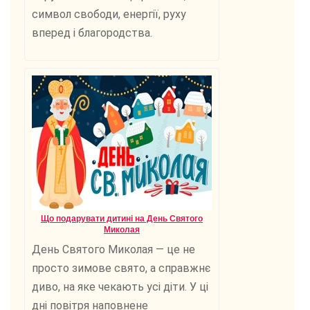
символ свободи, енергії, руху
вперед і благородства.
Що подарувати дитині на День Святого
Миколая
День Святого Миколая — це не
просто зимове свято, а справжнє
диво, на яке чекають усі діти. У ці
дні повітря наповнене