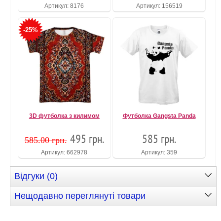
Артикул: 8176
Артикул: 156519
-25%
3D футболка з килимом
Футболка Gangsta Panda
495 грн.
585 грн.
585.00 гpн.
Артикул: 662978
Артикул: 359
Відгуки (0)
Нещодавно переглянуті товари