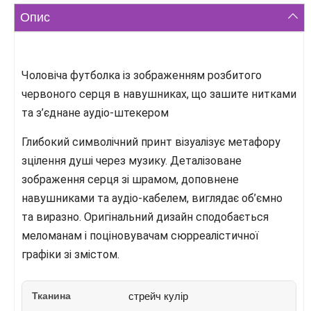
Опис
Чоловіча футболка із зображенням розбитого
червоного серця в навушниках, що зашите нитками
та з’єднане аудіо-штекером
Глибокий символічний принт візуалізує метафору
зцілення душі через музику. Деталізоване
зображення серця зі шрамом, доповнене
навушниками та аудіо-кабелем, виглядає об’ємно
та виразно. Оригінальний дизайн сподобається
меломанам і поціновувачам сюрреалістичної
графіки зі змістом.
Тканина
стрейч кулір