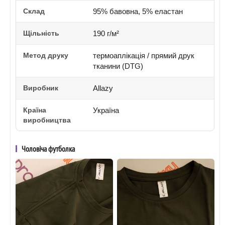
Склад
95% бавовна, 5% еластан
Щільність
190 г/м²
Метод друку
термоаплікація / прямий друк
тканини (DTG)
Виробник
Allazy
Країна
Україна
виробництва
Чоловіча футболка