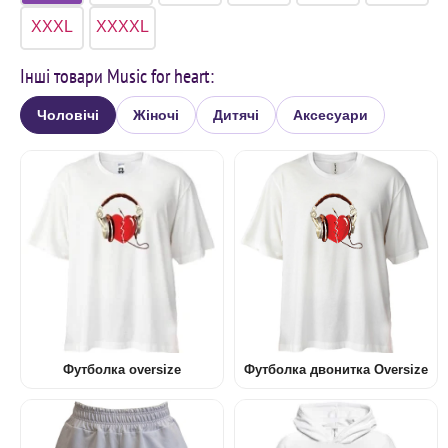
XXXL
XXXXL
Інші товари Music for heart:
Чоловічі
Жіночі
Дитячі
Аксесуари
Футболка oversize
Футболка двонитка Oversize