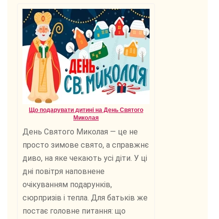
Що подарувати дитині на День Святого
Миколая
День Святого Миколая — це не
просто зимове свято, а справжнє
диво, на яке чекають усі діти. У ці
дні повітря наповнене
очікуванням подарунків,
сюрпризів і тепла. Для батьків же
постає головне питання: що