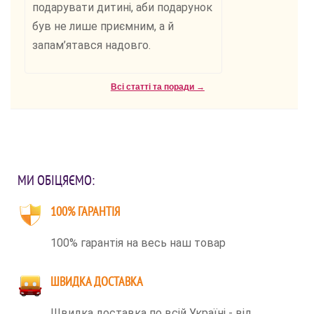
подарувати дитині, аби подарунок
був не лише приємним, а й
запам’ятався надовго.
Всі статті та поради →
МИ ОБІЦЯЄМО:
100% ГАРАНТІЯ
100% гарантія на весь наш товар
ШВИДКА ДОСТАВКА
Швидка доставка по всій Україні - від