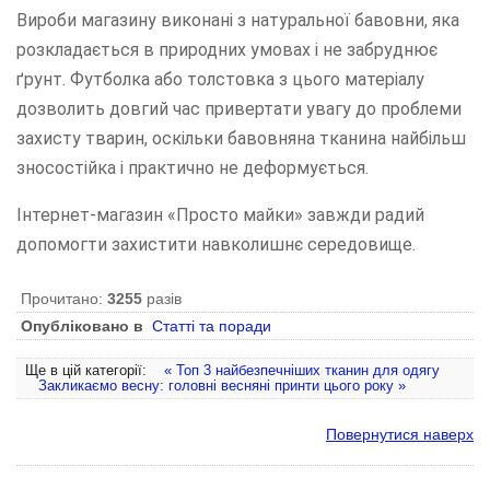
Вироби магазину виконані з натуральної бавовни, яка
розкладається в природних умовах і не забруднює
ґрунт. Футболка або толстовка з цього матеріалу
дозволить довгий час привертати увагу до проблеми
захисту тварин, оскільки бавовняна тканина найбільш
зносостійка і практично не деформується.
Інтернет-магазин «Просто майки» завжди радий
допомогти захистити навколишнє середовище.
Прочитано:
3255
разів
Опубліковано в
Статті та поради
Ще в цій категорії:
« Топ 3 найбезпечніших тканин для одягу
Закликаємо весну: головні весняні принти цього року »
Повернутися наверх