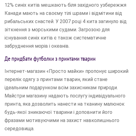
12% синіх китів мешкають біля західного узбережжя
Канади мають на своєму тілі шрами і відмітини від
рибальських снастей. У 2007 році 4 кита загинуло від
зіткнення з морськими судами. Загрозою для
існування синіх китів є також систематичне
забруднення морів і океанів.
Де придбати футболки з принтами тварин
Інтернет-магазин «Просто майки» пропонує широкий
перелік одягу з принтами тварин, який стане
ідеальним подарунком всім захисникам природи.
Майстри магазину надають послугу індивідуального
принта, яка дозволить нанести на тканину малюнок
будь-якої зникаючої тварини і доповнити його
фразами мотивуючими на захист навколишнього
середовища.