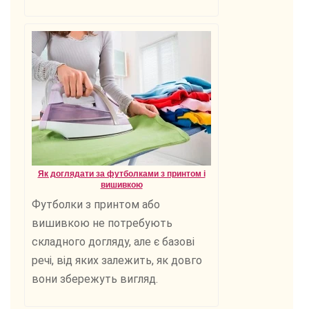
Як доглядати за футболками з принтом і
вишивкою
Футболки з принтом або
вишивкою не потребують
складного догляду, але є базові
речі, від яких залежить, як довго
вони збережуть вигляд.