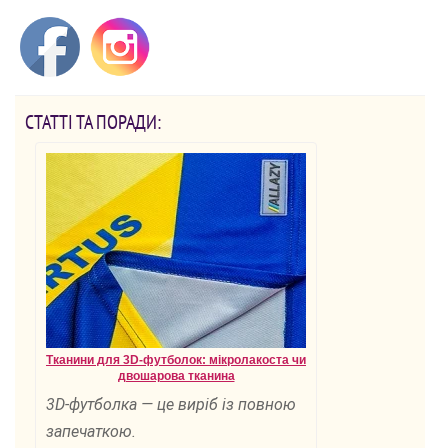
СТАТТІ ТА ПОРАДИ:
Тканини для 3D-футболок: мікролакоста чи
двошарова тканина
3D-футболка — це виріб із повною
запечаткою.