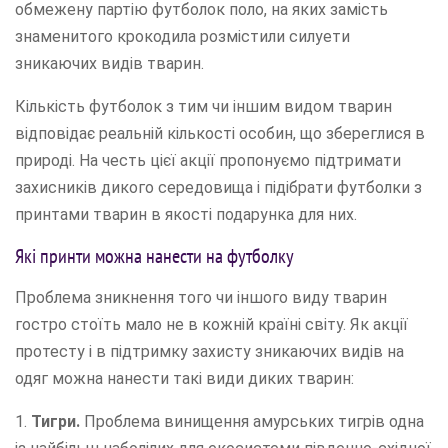
обмежену партію футболок поло, на яких замість
знаменитого крокодила розмістили силуети
зникаючих видів тварин.
Кількість футболок з тим чи іншим видом тварин
відповідає реальній кількості особин, що збереглися в
природі. На честь цієї акції пропонуємо підтримати
захисників дикого середовища і підібрати футболки з
принтами тварин в якості подарунка для них.
Які принти можна нанести на футболку
Проблема зникнення того чи іншого виду тварин
гостро стоїть мало не в кожній країні світу. Як акції
протесту і в підтримку захисту зникаючих видів на
одяг можна нанести такі види диких тварин:
1.
Тигри.
Проблема винищення амурських тигрів одна