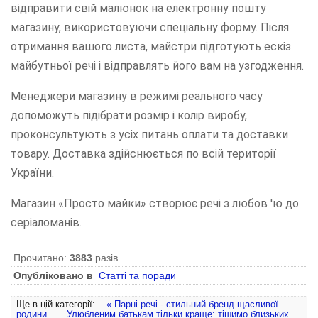
відправити свій малюнок на електронну пошту
магазину, використовуючи спеціальну форму. Після
отримання вашого листа, майстри підготують ескіз
майбутньої речі і відправлять його вам на узгодження.
Менеджери магазину в режимі реального часу
допоможуть підібрати розмір і колір виробу,
проконсультують з усіх питань оплати та доставки
товару. Доставка здійснюється по всій території
України.
Магазин «Просто майки» створює речі з любов 'ю до
серіаломанів.
Прочитано:
3883
разів
Опубліковано в
Статті та поради
Ще в цій категорії:
« Парні речі - стильний бренд щасливої
родини
Улюбленим батькам тільки краще: тішимо близьких