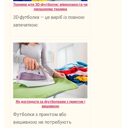
Тканини для 3D-футболок: мікролакоста чи
двошарова тканина
3D-футболка — це виріб із повною
запечаткою.
Як доглядати за футболками з принтом і
вишивкою
Футболки з принтом або
вишивкою не потребують