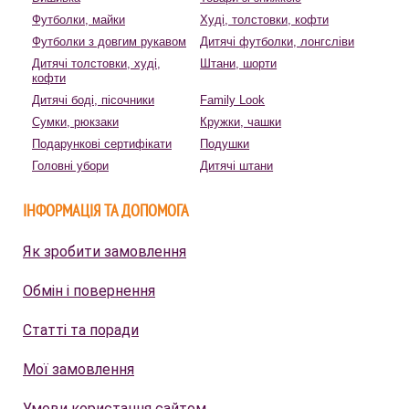
Футболки, майки
Худі, толстовки, кофти
Футболки з довгим рукавом
Дитячі футболки, лонгсліви
Дитячі толстовки, худі,
Штани, шорти
кофти
Дитячі боді, пісочники
Family Look
Сумки, рюкзаки
Кружки, чашки
Подарункові сертифікати
Подушки
Головні убори
Дитячі штани
ІНФОРМАЦІЯ ТА ДОПОМОГА
Як зробити замовлення
Обмін і повернення
Статті та поради
Мої замовлення
Умови користання сайтом