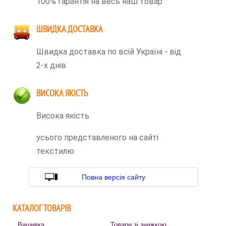
100% гарантія на весь наш товар
ШВИДКА ДОСТАВКА
Швидка доставка по всій Україні - від
2-х днів
ВИСОКА ЯКІСТЬ
Висока якість
усього представленого на сайті
текстилю
Повна версія сайту
КАТАЛОГ ТОВАРІВ
Вишивка
Товари зі знижкою