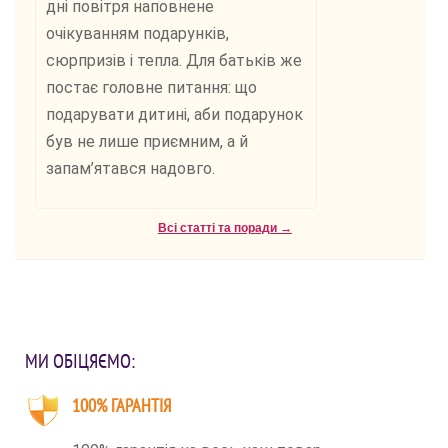
дні повітря наповнене
очікуванням подарунків,
сюрпризів і тепла. Для батьків же
постає головне питання: що
подарувати дитині, аби подарунок
був не лише приємним, а й
запам’ятався надовго.
Всі статті та поради →
МИ ОБІЦЯЄМО:
100% ГАРАНТІЯ