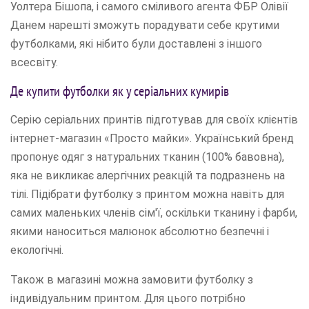
Уолтера Бішопа, і самого сміливого агента ФБР Олівії
Данем нарешті зможуть порадувати себе крутими
футболками, які нібито були доставлені з іншого
всесвіту.
Де купити футболки як у серіальних кумирів
Серію серіальних принтів підготував для своїх клієнтів
інтернет-магазин «Просто майки». Український бренд
пропонує одяг з натуральних тканин (100% бавовна),
яка не викликає алергічних реакцій та подразнень на
тілі. Підібрати футболку з принтом можна навіть для
самих маленьких членів сім'ї, оскільки тканину і фарби,
якими наноситься малюнок абсолютно безпечні і
екологічні.
Також в магазині можна замовити футболку з
індивідуальним принтом. Для цього потрібно