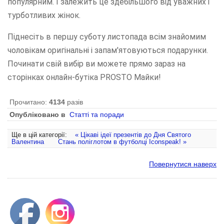
популярним. І залежить це здебільшого від уважних і
турботливих жінок.
Піднесіть в першу суботу листопада всім знайомим
чоловікам оригінальні і запам'ятовуються подарунки.
Починати свій вибір ви можете прямо зараз на
сторінках онлайн-бутіка PROSTO Майки!
Прочитано:
4134
разів
Опубліковано в
Статті та поради
Ще в цій категорії:
« Цікаві ідеї презентів до Дня Святого
Валентина
Стань поліглотом в футболці Iconspeak! »
Повернутися наверх