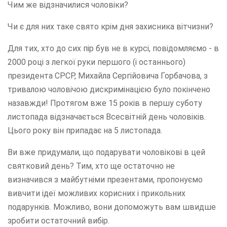
Чим же відзначилися чоловіки?
Чи є для них таке свято крім дня захисника вітчизни?
Для тих, хто до сих пір був не в курсі, повідомляємо - в
2000 році з легкої руки першого (і останнього)
президента СРСР, Михайла Сергійовича Горбачова, з
тривалою чоловічою дискримінацією було покінчено
назавжди! Протягом вже 15 років в першу суботу
листопада відзначається Всесвітній день чоловіків.
Цього року він припадає на 5 листопада.
Ви вже придумали, що подарувати чоловікові в цей
святковий день? Тим, хто ще остаточно не
визначився з майбутніми презентами, пропонуємо
вивчити ідеї можливих корисних і прикольних
подарунків. Можливо, вони допоможуть вам швидше
зробити остаточний вибір.