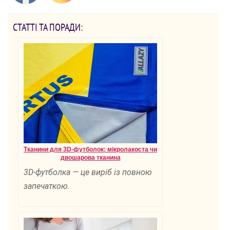
СТАТТІ ТА ПОРАДИ:
Тканини для 3D-футболок: мікролакоста чи
двошарова тканина
3D-футболка — це виріб із повною
запечаткою.