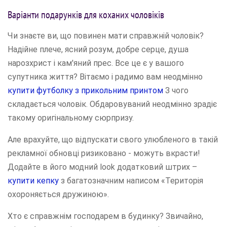
Варіанти подарунків для коханих чоловіків
Чи знаєте ви, що повинен мати справжній чоловік?
Надійне плече, ясний розум, добре серце, душа
нарозхрист і кам'яний прес. Все це є у вашого
супутника життя? Вітаємо і радимо вам неодмінно
купити футболку з прикольним принтом
З чого
складається чоловік. Обдаровуваний неодмінно зрадіє
такому оригінальному сюрпризу.
Але врахуйте, що відпускати свого улюбленого в такій
рекламної обновці ризиковано - можуть вкрасти!
Додайте в його модний look додатковий штрих –
купити кепку
з багатозначним написом «Територія
охороняється дружиною».
Хто є справжнім господарем в будинку? Звичайно,