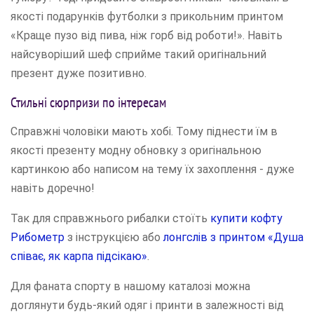
якості подарунків футболки з прикольним принтом
«Краще пузо від пива, ніж горб від роботи!». Навіть
найсуворіший шеф сприйме такий оригінальний
презент дуже позитивно.
Стильні сюрпризи по інтересам
Справжні чоловіки мають хобі. Тому піднести їм в
якості презенту модну обновку з оригінальною
картинкою або написом на тему їх захоплення - дуже
навіть доречно!
Так для справжнього рибалки стоїть
купити кофту
Рибометр
з інструкцією або
лонгслів з принтом «Душа
співає, як карпа підсікаю»
.
Для фаната спорту в нашому каталозі можна
доглянути будь-який одяг і принти в залежності від