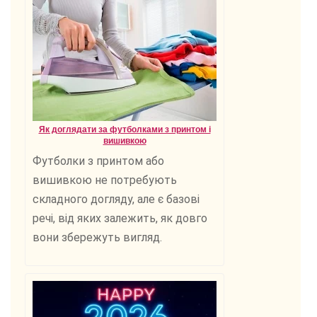
Як доглядати за футболками з принтом і
вишивкою
Футболки з принтом або
вишивкою не потребують
складного догляду, але є базові
речі, від яких залежить, як довго
вони збережуть вигляд.