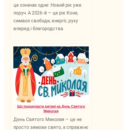
це означає одне: Новий рік уже
поруч. А 2026-й — це рік Коня,
символ свободи, енергії, руху
вперед і благородства.
Що подарувати дитині на День Святого
Миколая
День Святого Миколая — це не
просто зимове свято, а справжнє