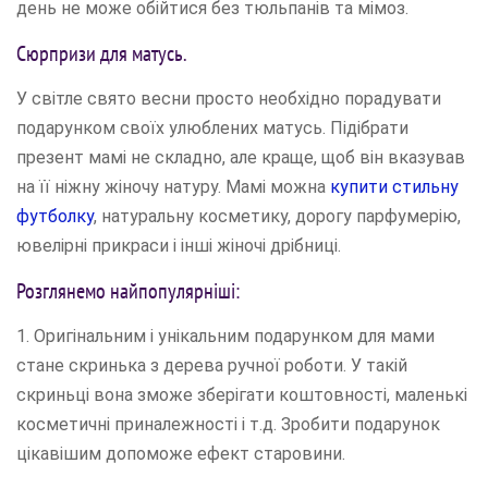
день не може обійтися без тюльпанів та мімоз.
Сюрпризи для матусь.
У світле свято весни просто необхідно порадувати
подарунком своїх улюблених матусь. Підібрати
презент мамі не складно, але краще, щоб він вказував
на її ніжну жіночу натуру. Мамі можна
купити стильну
футболку
, натуральну косметику, дорогу парфумерію,
ювелірні прикраси і інші жіночі дрібниці.
Розглянемо найпопулярніші:
1. Оригінальним і унікальним подарунком для мами
стане скринька з дерева ручної роботи. У такій
скриньці вона зможе зберігати коштовності, маленькі
косметичні приналежності і т.д. Зробити подарунок
цікавішим допоможе ефект старовини.