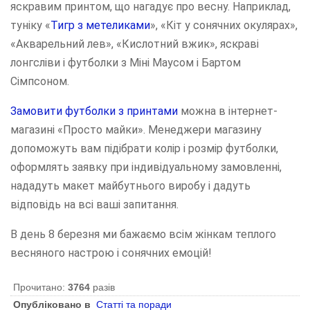
яскравим принтом, що нагадує про весну. Наприклад,
туніку «
Тигр з метеликами
», «Кіт у сонячних окулярах»,
«Акварельний лев», «Кислотний вжик», яскраві
лонгсліви і футболки з Міні Маусом і Бартом
Сімпсоном.
Замовити футболки з принтами
можна в інтернет-
магазині «Просто майки». Менеджери магазину
допоможуть вам підібрати колір і розмір футболки,
оформлять заявку при індивідуальному замовленні,
нададуть макет майбутнього виробу і дадуть
відповідь на всі ваші запитання.
В день 8 березня ми бажаємо всім жінкам теплого
весняного настрою і сонячних емоцій!
Прочитано:
3764
разів
Опубліковано в
Статті та поради