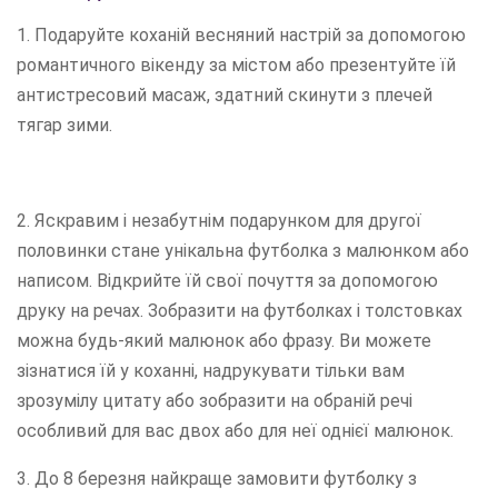
1. Подаруйте коханій весняний настрій за допомогою
романтичного вікенду за містом або презентуйте їй
антистресовий масаж, здатний скинути з плечей
тягар зими.
2. Яскравим і незабутнім подарунком для другої
половинки стане унікальна футболка з малюнком або
написом. Відкрийте їй свої почуття за допомогою
друку на речах. Зобразити на футболках і толстовках
можна будь-який малюнок або фразу. Ви можете
зізнатися їй у коханні, надрукувати тільки вам
зрозумілу цитату або зобразити на обраній речі
особливий для вас двох або для неї однієї малюнок.
3. До 8 березня найкраще замовити футболку з