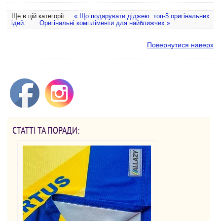
Ще в цій категорії:
« Що подарувати діджею: топ-5 оригінальних
ідей.
Оригінальні компліменти для найближчих »
Повернутися наверх
СТАТТІ ТА ПОРАДИ: