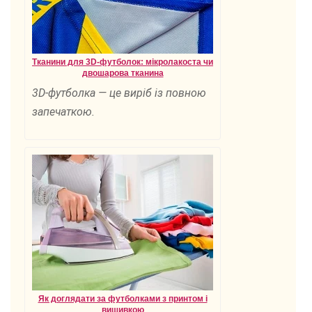
Тканини для 3D-футболок: мікролакоста чи
двошарова тканина
3D-футболка — це виріб із повною
запечаткою.
Як доглядати за футболками з принтом і
вишивкою