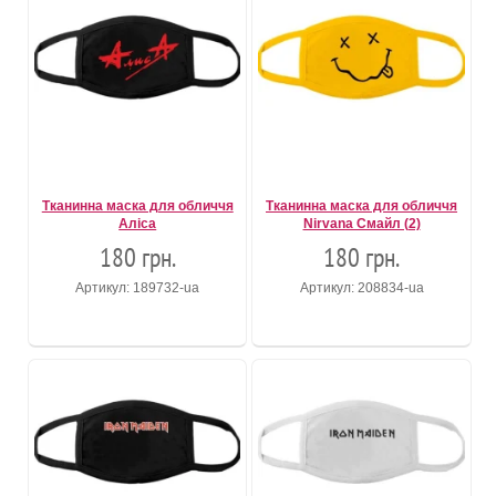
Тканинна маска для обличчя
Тканинна маска для обличчя
Аліса
Nirvana Смайл (2)
180 грн.
180 грн.
Артикул: 189732-ua
Артикул: 208834-ua