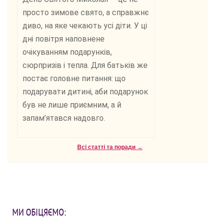
просто зимове свято, а справжнє
диво, на яке чекають усі діти. У ці
дні повітря наповнене
очікуванням подарунків,
сюрпризів і тепла. Для батьків же
постає головне питання: що
подарувати дитині, аби подарунок
був не лише приємним, а й
запам’ятався надовго.
Всі статті та поради →
МИ ОБІЦЯЄМО: