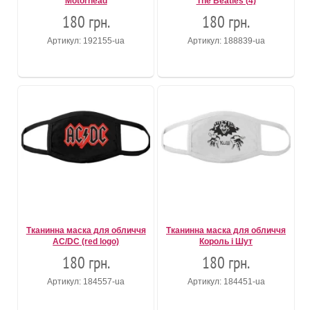
Motörhead
The Beatles (4)
180 грн.
180 грн.
Артикул: 192155-ua
Артикул: 188839-ua
Тканинна маска для обличчя
Тканинна маска для обличчя
AC/DC (red logo)
Король і Шут
180 грн.
180 грн.
Артикул: 184557-ua
Артикул: 184451-ua