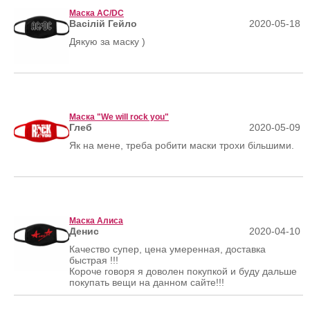
Маска AC/DC
Васілій Гейло
2020-05-18
Дякую за маску )
Маска "We will rock you"
Глеб
2020-05-09
Як на мене, треба робити маски трохи більшими.
Маска Алиса
Денис
2020-04-10
Качество супер, цена умеренная, доставка
быстрая !!!
Короче говоря я доволен покупкой и буду дальше
покупать вещи на данном сайте!!!