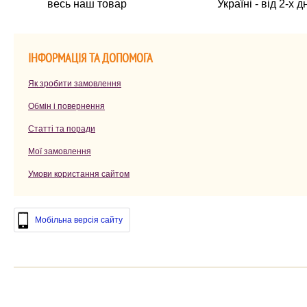
весь наш товар
Україні - від 2-х д
ІНФОРМАЦІЯ ТА ДОПОМОГА
Як зробити замовлення
Обмін і повернення
Статті та поради
Мої замовлення
Умови користання сайтом
Мобільна версія сайту