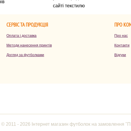
нів
сайті текстилю
СЕРВІС ТА ПРОДУКЦІЯ
ПРО КО
Оплата і доставка
Про нас
Методи нанесення принтів
Контакти
Догляд за футболками
Відгуки
© 2011 - 2026 Інтернет магазин футболок на замовлення "