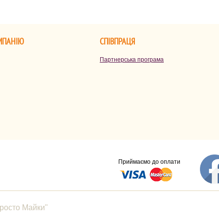
МПАНІЮ
СПІВПРАЦЯ
Партнерська програма
Приймаємо до оплати
Просто Майки"