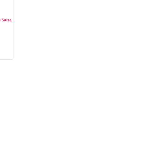
 Salsa