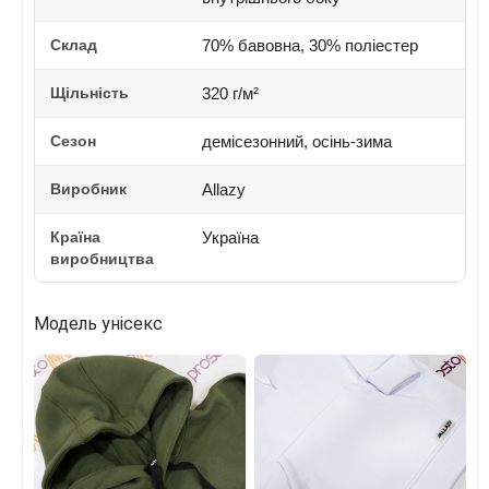
Склад
70% бавовна, 30% поліестер
Щільність
320 г/м²
Сезон
демісезонний, осінь-зима
Виробник
Allazy
Країна
Україна
виробництва
Модель унісекс