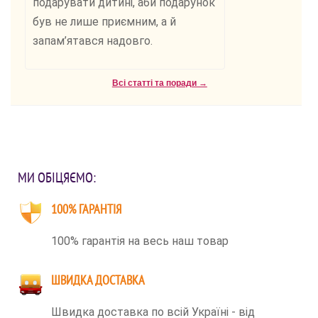
подарувати дитині, аби подарунок
був не лише приємним, а й
запам’ятався надовго.
Всі статті та поради →
МИ ОБІЦЯЄМО:
100% ГАРАНТІЯ
100% гарантія на весь наш товар
ШВИДКА ДОСТАВКА
Швидка доставка по всій Україні - від