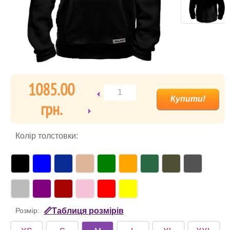
1085.00
гpн.
Колір толстовки:
Розмір:
📏Таблиця розмірів