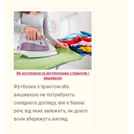
Як доглядати за футболками з принтом і
вишивкою
Футболки з принтом або
вишивкою не потребують
складного догляду, але є базові
речі, від яких залежить, як довго
вони збережуть вигляд.