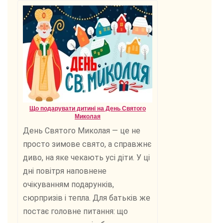
Що подарувати дитині на День Святого
Миколая
День Святого Миколая — це не
просто зимове свято, а справжнє
диво, на яке чекають усі діти. У ці
дні повітря наповнене
очікуванням подарунків,
сюрпризів і тепла. Для батьків же
постає головне питання: що