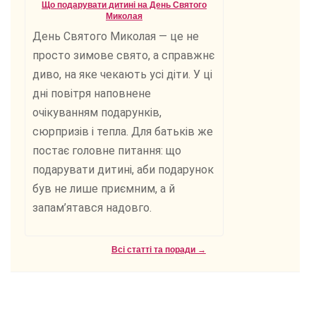
Що подарувати дитині на День Святого
Миколая
День Святого Миколая — це не
просто зимове свято, а справжнє
диво, на яке чекають усі діти. У ці
дні повітря наповнене
очікуванням подарунків,
сюрпризів і тепла. Для батьків же
постає головне питання: що
подарувати дитині, аби подарунок
був не лише приємним, а й
запам’ятався надовго.
Всі статті та поради →