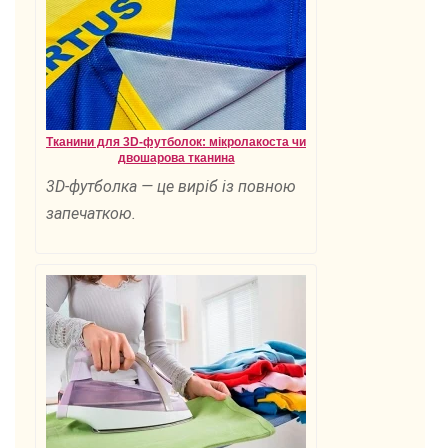
Тканини для 3D-футболок: мікролакоста чи
двошарова тканина
3D-футболка — це виріб із повною
запечаткою.