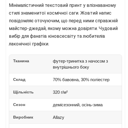
Мінімалістичний текстовий принт у впізнаваному
стилі знаменитої космічної саги. Жовтий напис
повідомляє оточуючим, що перед ними справжній
майстер-джедай, якому можна довіряти. Чудовий
вибір для фанатів кіновсесвіту та любителів
лаконічної графіки.
Тканина
футер-тринитка з начосом з
внутрішнього боку
Склад
70% бавовна, 30% поліестер
Щільність
320 г/м²
Сезон
демісезонний, осінь-зима
Виробник
Allazy