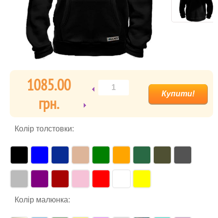
1085.00
гpн.
Колір толстовки:
Колір малюнка: