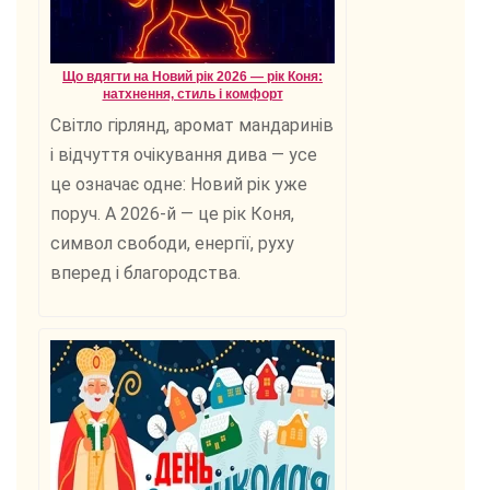
Що вдягти на Новий рік 2026 — рік Коня:
натхнення, стиль і комфорт
Світло гірлянд, аромат мандаринів
і відчуття очікування дива — усе
це означає одне: Новий рік уже
поруч. А 2026-й — це рік Коня,
символ свободи, енергії, руху
вперед і благородства.