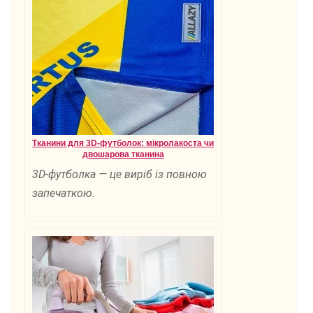
Тканини для 3D-футболок: мікролакоста чи
двошарова тканина
3D-футболка — це виріб із повною
запечаткою.