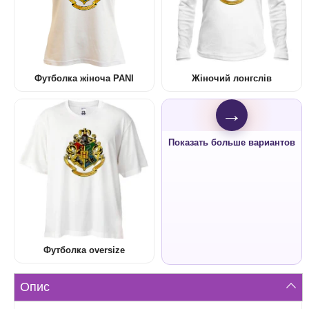
Футболка жіноча PANI
Жіночий лонгслів
→
Показать больше вариантов
Футболка oversize
Опис