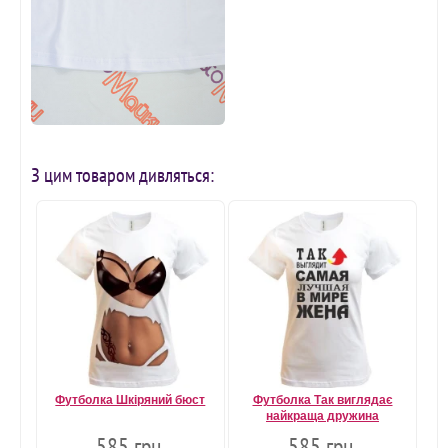
З цим товаром дивляться:
Футболка Шкіряний бюст
Футболка Так виглядає
найкраща дружина
585 грн.
585 грн.