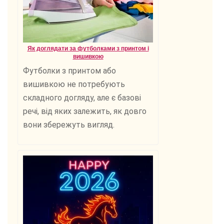
Як доглядати за футболками з принтом і
вишивкою
Футболки з принтом або
вишивкою не потребують
складного догляду, але є базові
речі, від яких залежить, як довго
вони збережуть вигляд.