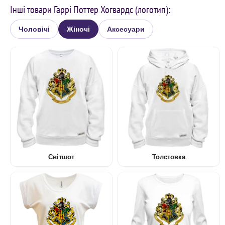
Інші товари Гаррі Поттер Хогвардс (логотип):
Чоловічі
Жіночі
Аксесуари
Світшот
Толстовка