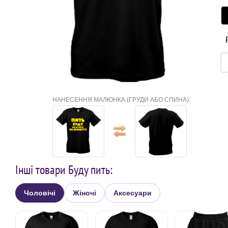
НАНЕСЕННЯ МАЛЮНКА (ГРУДИ АБО СПИНА):
Інші товари Буду пить:
Чоловічі
Жіночі
Аксесуари