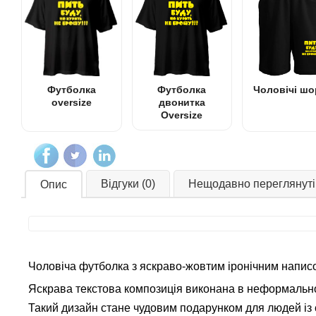
Футболка
Футболка
Чоловічі шо
oversize
двонитка
Oversize
Відгуки (0)
Нещодавно переглянуті
Опис
Чоловіча футболка з яскраво-жовтим іронічним нап
Яскрава текстова композиція виконана в неформальном
Такий дизайн стане чудовим подарунком для людей із 