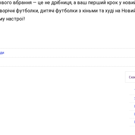
ового вбрання — це не дрібниця, а ваш перший крок у новий
орічні футболки, дитячі футболки з кіньми та худі на Нови
му настрої!
ади
Схож