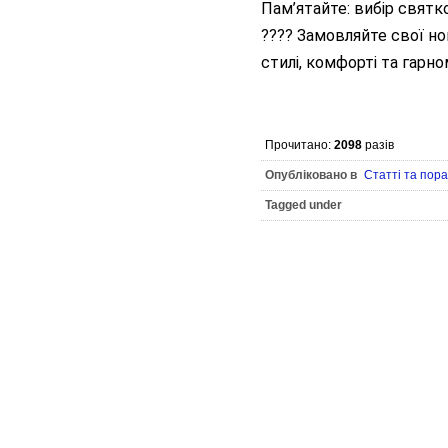
Пам’ятайте: вибір святк
???? Замовляйте свої нов
стилі, комфорті та гарно
Прочитано:
2098
разів
Опубліковано в
Статті та пор
Tagged under